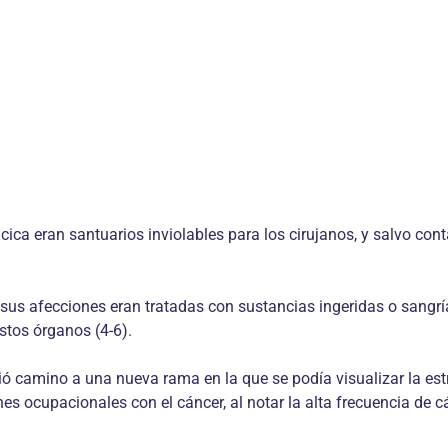
cica eran santuarios inviolables para los cirujanos, y salvo con
, sus afecciones eran tratadas con sustancias ingeridas o sangrí
stos órganos (4-6).
brió camino a una nueva rama en la que se podía visualizar la est
 ocupacionales con el cáncer, al notar la alta frecuencia de cá