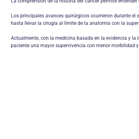
La comprensión de la historia del cáncer permite entender 
Los principales avances quirúrgicos ocurrieron durante el s
hasta llevar la cirugía al límite de la anatomía con la super
Actualmente, con la medicina basada en la evidencia y la i
paciente una mayor supervivencia con menor morbilidad y m