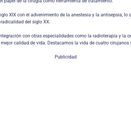
el papel de la cirugía como herramienta de tratamiento.
iglo XIX con el advenimiento de la anestesia y la antisepsia, lo
-radicalidad del siglo XX.
ntegración con otras especialidades como la radioterapia y la on
ejor calidad de vida. Destacamos la vida de cuatro cirujanos y 
Publicidad