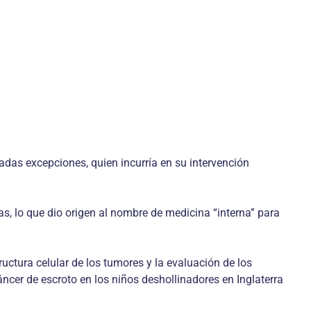
tadas excepciones, quien incurría en su intervención
as, lo que dio origen al nombre de medicina “interna” para
ructura celular de los tumores y la evaluación de los
ncer de escroto en los niños deshollinadores en Inglaterra