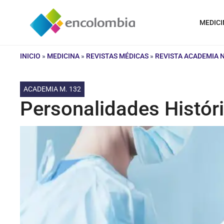
Saltar
al
MEDICI
contenido
INICIO
»
MEDICINA
»
REVISTAS MÉDICAS
»
REVISTA ACADEMIA 
ACADEMIA M. 132
Personalidades Históri