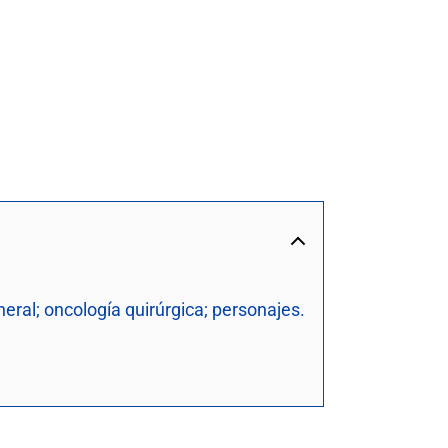
neral; oncología quirúrgica; personajes.