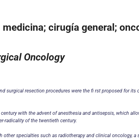
a medicina; cirugía general; onc
urgical Oncology
 surgical resection procedures were the fi rst proposed for its c
 century with the advent of anesthesia and antisepsis, which al
r-radicality of the twentieth century.
 other specialties such as radiotherapy and clinical oncology, a 