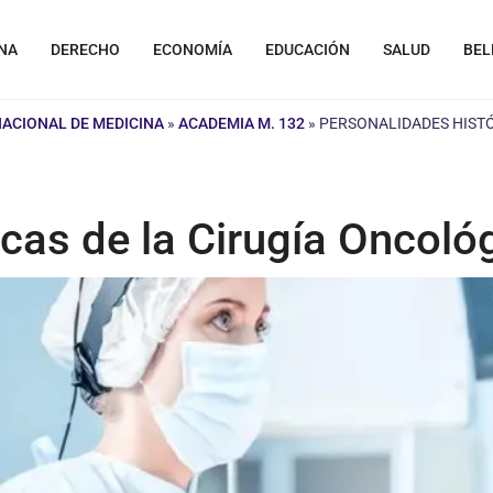
NA
DERECHO
ECONOMÍA
EDUCACIÓN
SALUD
BEL
NACIONAL DE MEDICINA
»
ACADEMIA M. 132
»
PERSONALIDADES HISTÓ
cas de la Cirugía Oncoló