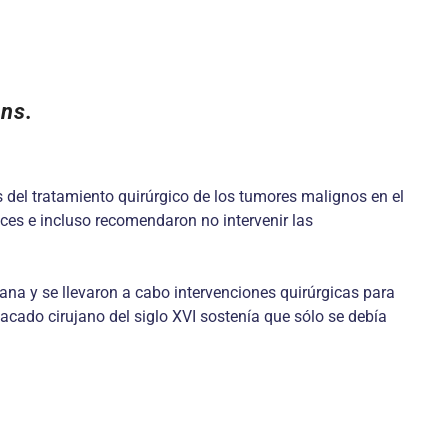
ons.
 del tratamiento quirúrgico de los tumores malignos en el
nces e incluso recomendaron no intervenir las
na y se llevaron a cabo intervenciones quirúrgicas para
acado cirujano del siglo XVI sostenía que sólo se debía