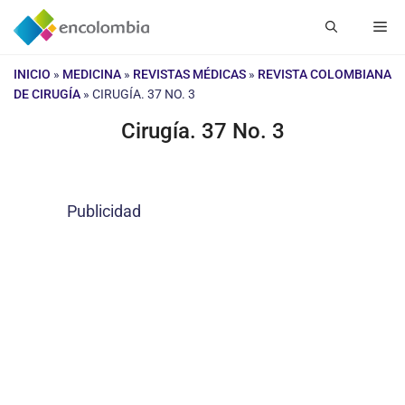
Saltar
Me
al
contenido
INICIO
»
MEDICINA
»
REVISTAS MÉDICAS
»
REVISTA COLOMBIANA
DE CIRUGÍA
»
CIRUGÍA. 37 NO. 3
Cirugía. 37 No. 3
Publicidad