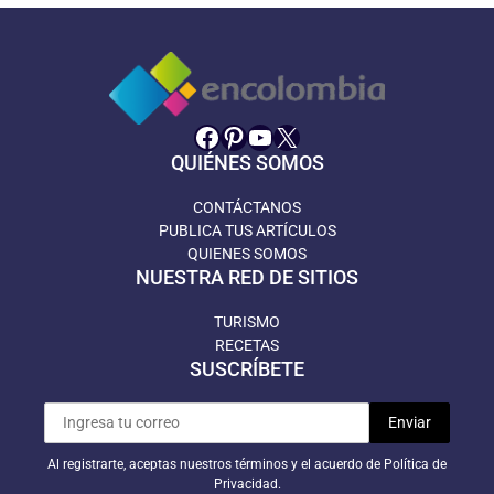
Facebook
Pinterest
YouTube
X
QUIÉNES SOMOS
CONTÁCTANOS
PUBLICA TUS ARTÍCULOS
QUIENES SOMOS
NUESTRA RED DE SITIOS
TURISMO
RECETAS
SUSCRÍBETE
Al registrarte, aceptas nuestros términos y el acuerdo de Política de
Privacidad.