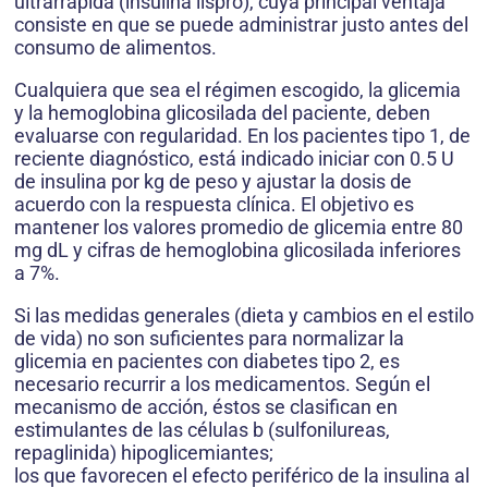
ultrarrápida (insulina lispro), cuya principal ventaja
consiste en que se puede administrar justo antes del
consumo de alimentos.
Cualquiera que sea el régimen escogido, la glicemia
y la hemoglobina glicosilada del paciente, deben
evaluarse con regularidad. En los pacientes tipo 1, de
reciente diagnóstico, está indicado iniciar con 0.5 U
de insulina por kg de peso y ajustar la dosis de
acuerdo con la respuesta clínica. El objetivo es
mantener los valores promedio de glicemia entre 80
mg dL y cifras de hemoglobina glicosilada inferiores
a 7%.
Si las medidas generales (dieta y cambios en el estilo
de vida) no son suficientes para normalizar la
glicemia en pacientes con diabetes tipo 2, es
necesario recurrir a los medicamentos. Según el
mecanismo de acción, éstos se clasifican en
estimulantes de las células b (sulfonilureas,
repaglinida) hipoglicemiantes;
los que favorecen el efecto periférico de la insulina al