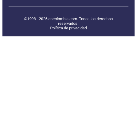
©1998 - 2026 encolombia.com. Todos los derechos
reservados.
Política de privacidad