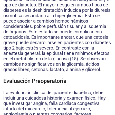
tipo de diabetes. El mayor riesgo en ambos tipos de
diabetes es la deshidratación inducida por la diuresis
osmótica secundaria a la hiperglicemia. Esto se
puede asociar a cambios hemodinámicos
considerables, pobre perfusión tisular y a isquemia
de órganos. Este estado se puede complicar con
cetoacidosis. Es importante anotar, que una cetosis
grave puede desarrollarse en pacientes con diabetes
tipo 2 bajo estrés severo. En contraste con la
anestesia general, la epidural tiene mínimos efectos
en el metabolismo de la glucosa (15). Se observan
cambios no significativos en la glicemia, ácidos
grasos libres, cetonas, lactato, alanina y glicerol.
Evaluación Preoperatoria
La evaluación clínica del paciente diabético, debe
incluir una cuidadosa historia y examen físico. Hay
que investigar angina, falla cardíaca congestiva,
infarto del miocardio, tolerancia al ejercicio,
angioplastia o puentes coronarios, factores