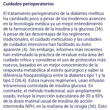
Cuidados perioperatorios
El tratamiento perioperatorio de la diabetes mellitus
ha cambiado poco a pesar de los modernos avances
en la tecnología médica ya un mejor entendimiento
de la farmacocinesia de la insulina y la glucosa (36).
A pesar de las desventajas de los regímenes
tradicionales, el cuidado meticuloso y las unidades
de cuidados intensivos han facilitado su éxito
aparente (4). Sin embargo, informes más recientes
han estimulado la práctica de revaluar esta área del
cuidado crítico y considerar el uso de protocolos más
nuevos, basados en un mejor conocimiento de la
respuesta metabólica al estrés quirúrgico y saber la
diferencia fisiopatológica entre la diabetes tipo 1 y la
tipo 2 (36,4). Estos nuevos regímenes, usan infusión
intravenosa controlada de insulina glucosa. En
contraste, el método tradicional, aún ampliamente
usado, incluye la inyección subcutánea de 30 a 50%
de la dosis matinal usual de insulina de acción
intermedia NPH, en la mañana de la cirugía (36). Esto