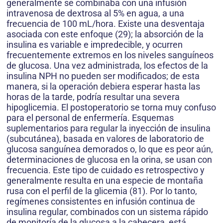
generalmente se combinaba con una infusión
intravenosa de dextrosa al 5% en agua, a una
frecuencia de 100 mL/hora. Existe una desventaja
asociada con este enfoque (29); la absorción de la
insulina es variable e impredecible, y ocurren
frecuentemente extremos en los niveles sanguíneos
de glucosa. Una vez administrada, los efectos de la
insulina NPH no pueden ser modificados; de esta
manera, si la operación debiera esperar hasta las
horas de la tarde, podría resultar una severa
hipoglicemia. El postoperatorio se torna muy confuso
para el personal de enfermería. Esquemas
suplementarios para regular la inyección de insulina
(subcutánea), basada en valores de laboratorio de
glucosa sanguínea demorados o, lo que es peor aún,
determinaciones de glucosa en la orina, se usan con
frecuencia. Este tipo de cuidado es retrospectivo y
generalmente resulta en una especie de montaña
rusa con el perfil de la glicemia (81). Por lo tanto,
regímenes consistentes en infusión continua de
insulina regular, combinados con un sistema rápido
de monitoría de la glucosa a la cabecera, está