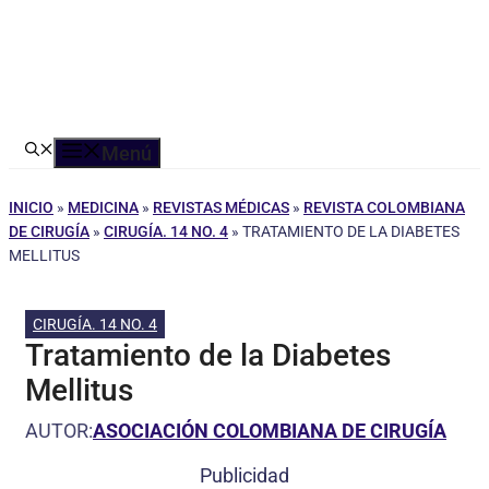
Menú
INICIO
»
MEDICINA
»
REVISTAS MÉDICAS
»
REVISTA COLOMBIANA
DE CIRUGÍA
»
CIRUGÍA. 14 NO. 4
»
TRATAMIENTO DE LA DIABETES
MELLITUS
CIRUGÍA. 14 NO. 4
Tratamiento de la Diabetes
Mellitus
AUTOR:
ASOCIACIÓN COLOMBIANA DE CIRUGÍA
Publicidad