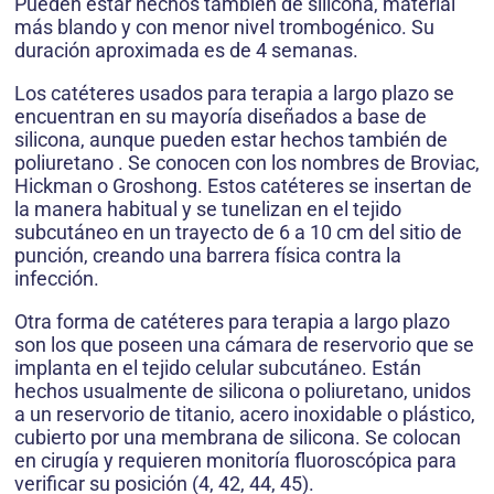
Pueden estar hechos también de silicona, material
más blando y con menor nivel trombogénico. Su
duración aproximada es de 4 semanas.
Los catéteres usados para terapia a largo plazo se
encuentran en su mayoría diseñados a base de
silicona, aunque pueden estar hechos también de
poliuretano . Se conocen con los nombres de Broviac,
Hickman o Groshong. Estos catéteres se insertan de
la manera habitual y se tunelizan en el tejido
subcutáneo en un trayecto de 6 a 10 cm del sitio de
punción, creando una barrera física contra la
infección.
Otra forma de catéteres para terapia a largo plazo
son los que poseen una cámara de reservorio que se
implanta en el tejido celular subcutáneo. Están
hechos usualmente de silicona o poliuretano, unidos
a un reservorio de titanio, acero inoxidable o plástico,
cubierto por una membrana de silicona. Se colocan
en cirugía y requieren monitoría fluoroscópica para
verificar su posición (4, 42, 44, 45).