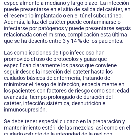
especialmente a mediano y largo plazo. La infección
puede presentarse en el sitio de salida del catéter, en
el reservorio implantado o en el túnel subcutáneo.
Además, la luz del catéter puede contaminarse o
infectarse por patógenos y puede presentarse sepsis
relacionada con el mismo, complicación esta última
que se ha descrito entre 3 y 14 % de los pacientes.
Las complicaciones de tipo infeccioso han
promovido el uso de protocolos y guías que
especifican claramente los pasos que conviene
seguir desde la inserción del catéter hasta los
cuidados básicos de enfermería, tratando de
minimizar el riesgo de infección, especialmente en
los pacientes con factores de riesgo como son: edad
avanzada, tiempo prolongado de duración del
catéter, infección sistémica, desnutrición e
inmunosupresión.
Se debe tener especial cuidado en la preparación y
mantenimiento estéril de las mezclas, así como en el
cuidado estricto de la integridad de la piel con