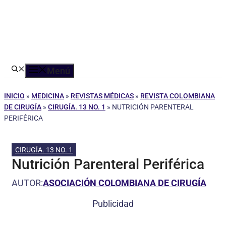
Menú
INICIO
»
MEDICINA
»
REVISTAS MÉDICAS
»
REVISTA COLOMBIANA
DE CIRUGÍA
»
CIRUGÍA. 13 NO. 1
»
NUTRICIÓN PARENTERAL
PERIFÉRICA
CIRUGÍA. 13 NO. 1
Nutrición Parenteral Periférica
AUTOR:
ASOCIACIÓN COLOMBIANA DE CIRUGÍA
Publicidad