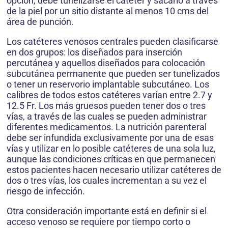
opción, debe tunelizarse el catéter y sacarlo a través
de la piel por un sitio distante al menos 10 cms del
área de punción.
Los catéteres venosos centrales pueden clasificarse
en dos grupos: los diseñados para inserción
percutánea y aquellos diseñados para colocación
subcutánea permanente que pueden ser tunelizados
o tener un reservorio implantable subcutáneo. Los
calibres de todos estos catéteres varían entre 2.7 y
12.5 Fr. Los más gruesos pueden tener dos o tres
vías, a través de las cuales se pueden administrar
diferentes medicamentos. La nutrición parenteral
debe ser infundida exclusivamente por una de esas
vías y utilizar en lo posible catéteres de una sola luz,
aunque las condiciones críticas en que permanecen
estos pacientes hacen necesario utilizar catéteres de
dos o tres vías, los cuales incrementan a su vez el
riesgo de infección.
Otra consideración importante está en definir si el
acceso venoso se requiere por tiempo corto o