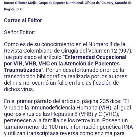
Doctor Gilberto Mejía. Grupo de Soporte Nutricional. Clínica del Country, Santafé de
Bogotá, D. C.
Cartas al Editor
Señor Editor:
Como es de su conocimiento en el Número 4 de la
Revista Colombiana de Cirugía del Volumen 12 (997),
fue publicado el artículo “
Enfermedad Ocupacional
por VIH, VHB, VHC en la Atención de Pacientes
Traumatizados
“. Por un desafortunado error de la
transcripción bibliográfica realizada por los autores
del mismo, ocurrió un fallo en la clasificación de
dichos virus.
En el primer párrafo del artículo, página 235 dice: “El
Virus de la Inmunodeficiencia Humana (VIH), al igual
que los virus de las Hepatitis B (VHB) y C (VHC),
pertenecen a la familia de los retrovirus. Poseen un
tamaño menor de 100 nm, información genética RNA
y utilizan transcriptasa reversa como enzima para