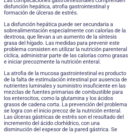
Las complicaciones gastrointestinales comprenden
disfunción hepática, atrofia gastrointestinal y
formación de úlceras de estrés.
La disfunción hepática puede ser secundaria a
sobrealimentación especialmente con calorías de la
dextrosa, que llevan a un aumento de la síntesis
grasa del hígado. Las medidas para prevenir este
problema consisten en utilizar la nutrición parenteral
cíclica, administrar parte de las calorías como grasas
e iniciar precozmente la nutrición enteral.
La atrofia de la mucosa gastrointestinal es producto
de la falta de estimulación intestinal por ausencia de
nutrientes luminales y suministro insuficiente en las
mezclas de fuentes primarias de combustible para
los enterocitos, como la glutamina y los ácidos
grasos de cadena corta. La prevención del problema
se logra con el inicio precoz de la nutrición enteral.
Las úlceras gástricas de estrés son el resultado del
incremento del ácido clorhídrico, con una
disminución del espesor de la pared gástrica. Se