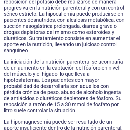
reposición del potasio debe realizarse de manera
progresiva en la nutrición parenteral y con un control
sérico estricto. La hipocaliemia puede producirse en
pacientes desnutridos, con alcalosis metabólica, con
succión nasogástrica prolongada, diarrea grave o
drogas depletoras del mismo como esteroides y
diuréticos. Su tratamiento consiste en aumentar el
aporte en la nutrición, llevando un juicioso control
sanguíneo.
La iniciación de la nutrición parenteral se acompaña
de un aumento en la captación del fósforo en nivel
del músculo y el hígado, lo que lleva a
hipofosfatemia. Los pacientes con mayor
probabilidad de desarrollarla son aquellos con
pérdida crónica de peso, abuso de alcoholo ingesta
de antiácidos o diuréticos depletores de fósforo. Su
reposición a razón de 15 a 30 mmol de fosfato por
litro suele controlar la situación.
La hipomagnesemia puede ser resultado de un
aporte insuficiente dentro de la nutrición parenteral,