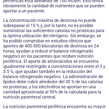
periféricas está alrededor de 700 mOsm. Esto limita
obviamente la cantidad de nutrientes que se pueden
aportar a un paciente.
La concentración máxima de dextrosa no puede
sobrepasar el 15 % y, por lo tanto, no es posible
suministrar las suficientes calorías no proteicas para
la óptima utilización del nitrógeno. Sin embargo, se
ha podido comprobar en estudios clínicos que
aportes de 400-500 kilocalorías de dextrosa en 24
horas, ayudan a reducir el balance nitrogenado
negativo en los pacientes que reciben nutrición
periférica. El aporte de aminoácidos se encuentra
igualmente restringido a concentraciones entre el 3 y
3.5 %, que ayudan también en la reducción del
balance nitrogenado negativo. La administración de
lípidos debe cubrir alrededor del 30 % de las calorías
no proteicas, y los electrolitos se aportan en una
cantidad aproximada al 50% de la calculada para la
nutrición parenteral central.
La nutrición parenteral periférica encuentra su mayor