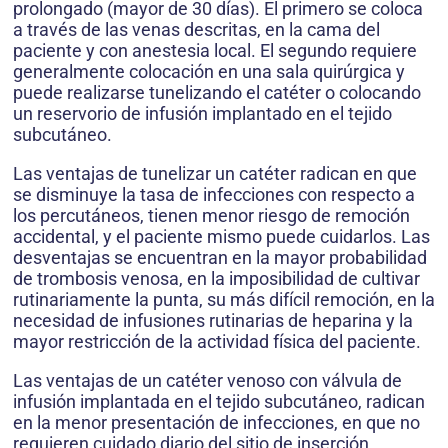
prolongado (mayor de 30 días). El primero se coloca
a través de las venas descritas, en la cama del
paciente y con anestesia local. El segundo requiere
generalmente colocación en una sala quirúrgica y
puede realizarse tunelizando el catéter o colocando
un reservorio de infusión implantado en el tejido
subcutáneo.
Las ventajas de tunelizar un catéter radican en que
se disminuye la tasa de infecciones con respecto a
los percutáneos, tienen menor riesgo de remoción
accidental, y el paciente mismo puede cuidarlos. Las
desventajas se encuentran en la mayor probabilidad
de trombosis venosa, en la imposibilidad de cultivar
rutinariamente la punta, su más difícil remoción, en la
necesidad de infusiones rutinarias de heparina y la
mayor restricción de la actividad física del paciente.
Las ventajas de un catéter venoso con válvula de
infusión implantada en el tejido subcutáneo, radican
en la menor presentación de infecciones, en que no
requieren cuidado diario del sitio de inserción,