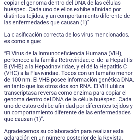
copiar el genoma dentro del DNA de las células
huésped. Cada uno de ellos exhibe afinidad por
distintos tejidos, y un comportamiento diferente de
las enfermedades que causan (1)”
La clasificación correcta de los virus mencionados,
es como sigue:
“El Virus de la Inmunodeficiencia Humana (VIH),
pertenece a la familia Retroviridae; el de la Hepatitis
B (VHB) a la Hepadnaviridae, y el dé la Hepatitis C
(VHC) a la Flaviviridae. Todos con un tamaño menor
de 100 nm. El VHB posee información genética DNA,
en tanto que los otros dos son RNA. El VIH utiliza
transcriptasa reversa como enzima para copiar el
genoma dentro del DNA de la célula huésped. Cada
uno de estos exhibe afinidad por diferentes tejidos y
un comportamiento diferente de las enfermedades
que causan (1)”.
Agradecemos su colaboración para realizar esta
aclaración en un número posterior de la Revista.