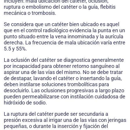
Incluyen: mala ubicación del catéter, oclusión,
ruptura o embolismo del catéter o la guía, flebitis
mecánica o trombosis.
Se considera que un catéter bien ubicado es aquel
que en el control radiológico evidencia la punta en un
punto situado entre la vena innominada y la aurícula
derecha. La frecuencia de mala ubicación varía entre
5.5 y 55%.
La oclusión del catéter se diagnostica generalmente
por incapacidad para obtener retorno sanguíneo al
aspirar una de las vías del mismo. No se debe tratar
de destapar, lavando el catéter o insertando la guía,
deben instilarse soluciones trombolíticas para
desocluirlo. Las oclusiones progresivas a largo plazo
pueden permeabilizarse con instilación cuidadosa de
hidróxido de sodio.
La ruptura del catéter puede ser secundaria a
presión excesiva al irrigar una de las vías con jeringas
pequeñas, o durante la inserción y fijación del