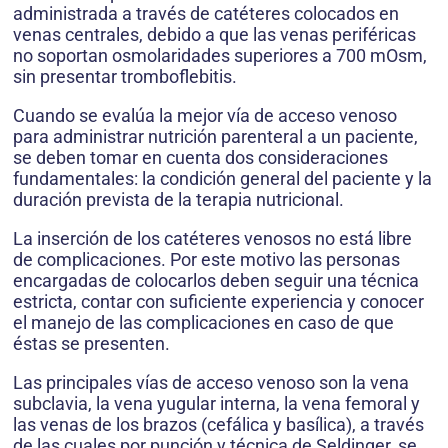
administrada a través de catéteres colocados en
venas centrales, debido a que las venas periféricas
no soportan osmolaridades superiores a 700 mOsm,
sin presentar tromboflebitis.
Cuando se evalúa la mejor vía de acceso venoso
para administrar nutrición parenteral a un paciente,
se deben tomar en cuenta dos consideraciones
fundamentales: la condición general del paciente y la
duración prevista de la terapia nutricional.
La inserción de los catéteres venosos no está libre
de complicaciones. Por este motivo las personas
encargadas de colocarlos deben seguir una técnica
estricta, contar con suficiente experiencia y conocer
el manejo de las complicaciones en caso de que
éstas se presenten.
Las principales vías de acceso venoso son la vena
subclavia, la vena yugular interna, la vena femoral y
las venas de los brazos (cefálica y basílica), a través
de las cuales por punción y técnica de Seldinger, se