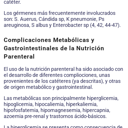
catéter.
Los gérmenes más frecuentemente involucrados
son: S. Auerus, Cándida sp, K pneumonie, Ps
areuginosa, S albus y Enterobacter sp (4, 42, 44-47).
Complicaciones Metabólicas y
Gastrointestinales de la Nutrición
Parenteral
El uso de la nutrición parenteral ha sido asociado con
el desarrollo de diferentes compliociones, unas
provenientes de los catéteres (ya descritas), y otras
de origen metabólico y gastrointestinal.
Las metabólicas son principalmente hiperglicemia,
hipoglicemia, hipocaliemia, hiperkaliemia,
hipofosfatemia, hipomagnesemia, hipercapnia,
azoemia pre-renal y trastornos ácido-básicos.
La hiperglicemia se presenta como consecuencia de