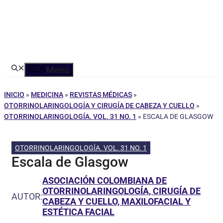
Menú
INICIO
»
MEDICINA
»
REVISTAS MÉDICAS
»
OTORRINOLARINGOLOGÍA Y CIRUGÍA DE CABEZA Y CUELLO
»
OTORRINOLARINGOLOGÍA. VOL. 31 NO. 1
»
ESCALA DE GLASGOW
OTORRINOLARINGOLOGÍA. VOL. 31 NO. 1
Escala de Glasgow
ASOCIACIÓN COLOMBIANA DE
OTORRINOLARINGOLOGÍA, CIRUGÍA DE
AUTOR:
CABEZA Y CUELLO, MAXILOFACIAL Y
ESTÉTICA FACIAL