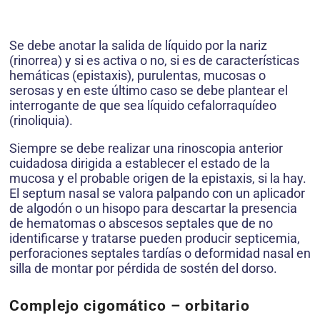
Se debe anotar la salida de líquido por la nariz
(rinorrea) y si es activa o no, si es de características
hemáticas (epistaxis), purulentas, mucosas o
serosas y en este último caso se debe plantear el
interrogante de que sea líquido cefalorraquídeo
(rinoliquia).
Siempre se debe realizar una rinoscopia anterior
cuidadosa dirigida a establecer el estado de la
mucosa y el probable origen de la epistaxis, si la hay.
El septum nasal se valora palpando con un aplicador
de algodón o un hisopo para descartar la presencia
de hematomas o abscesos septales que de no
identificarse y tratarse pueden producir septicemia,
perforaciones septales tardías o deformidad nasal en
silla de montar por pérdida de sostén del dorso.
Complejo cigomático – orbitario