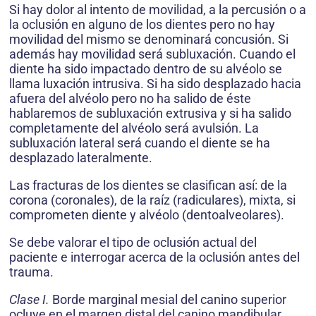
Si hay dolor al intento de movilidad, a la percusión o a
la oclusión en alguno de los dientes pero no hay
movilidad del mismo se denominará concusión. Si
además hay movilidad será subluxación. Cuando el
diente ha sido impactado dentro de su alvéolo se
llama luxación intrusiva. Si ha sido desplazado hacia
afuera del alvéolo pero no ha salido de éste
hablaremos de subluxación extrusiva y si ha salido
completamente del alvéolo será avulsión. La
subluxación lateral será cuando el diente se ha
desplazado lateralmente.
Las fracturas de los dientes se clasifican así: de la
corona (coronales), de la raíz (radiculares), mixta, si
comprometen diente y alvéolo (dentoalveolares).
Se debe valorar el tipo de oclusión actual del
paciente e interrogar acerca de la oclusión antes del
trauma.
Clase I.
Borde marginal mesial del canino superior
ocluye en el margen distal del canino mandibular.