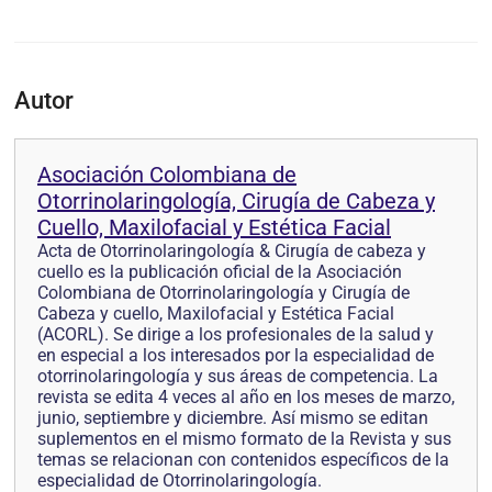
Autor
Asociación Colombiana de
Otorrinolaringología, Cirugía de Cabeza y
Cuello, Maxilofacial y Estética Facial
Acta de Otorrinolaringología & Cirugía de cabeza y
cuello es la publicación oficial de la Asociación
Colombiana de Otorrinolaringología y Cirugía de
Cabeza y cuello, Maxilofacial y Estética Facial
(ACORL). Se dirige a los profesionales de la salud y
en especial a los interesados por la especialidad de
otorrinolaringología y sus áreas de competencia. La
revista se edita 4 veces al año en los meses de marzo,
junio, septiembre y diciembre. Así mismo se editan
suplementos en el mismo formato de la Revista y sus
temas se relacionan con contenidos específicos de la
especialidad de Otorrinolaringología.