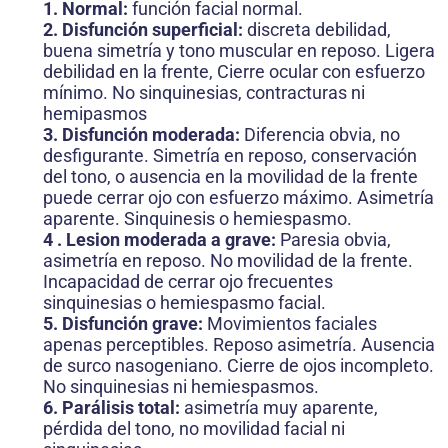
1. Normal:
función facial normal.
2. Disfunción superficial:
discreta debilidad,
buena simetría y tono muscular en reposo. Ligera
debilidad en la frente, Cierre ocular con esfuerzo
mínimo. No sinquinesias, contracturas ni
hemipasmos
3. Disfunción moderada:
Diferencia obvia, no
desfigurante. Simetría en reposo, conservación
del tono, o ausencia en la movilidad de la frente
puede cerrar ojo con esfuerzo máximo. Asimetría
aparente. Sinquinesis o hemiespasmo.
4 . Lesion moderada a grave:
Paresia obvia,
asimetría en reposo. No movilidad de la frente.
Incapacidad de cerrar ojo frecuentes
sinquinesias o hemiespasmo facial.
5. Disfunción grave:
Movimientos faciales
apenas perceptibles. Reposo asimetría. Ausencia
de surco nasogeniano. Cierre de ojos incompleto.
No sinquinesias ni hemiespasmos.
6. Parálisis total:
asimetría muy aparente,
pérdida del tono, no movilidad facial ni