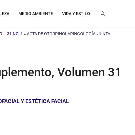
LEZA
MEDIO AMBIENTE
VIDA Y ESTILO
. 31 NO. 1
»
ACTA DE OTORRINOLARINGOLOGÍA: JUNTA
 Suplemento, Volumen 31
FACIAL Y ESTÉTICA FACIAL