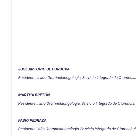
JOSÉ ANTONIO DE CÓRDOVA
Residente III año Otorrinolaringología, Servicio Integrado de Otorrinola
MARTHA BRETÓN
Residente II año Otorrinolaringología, Servicio Integrado de Otorrinolar
FABIO PEDRAZA
Residente I año Otorrinolaringología, Servicio Integrado de Otorrinolar