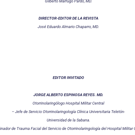
Gilberto Marrugo Pardo, MD.
DIRECTOR-EDITOR DE LA REVISTA
José Eduardo Almario Chaparro, MD.
EDITOR INVITADO
JORGE ALBERTO ESPINOSA REYES. MD.
Otorrinolaringólogo Hospital Militar Central
– Jefe de Servicio Otorrinolaringología Clínica Universitaria Teletón-
Universidad de la Sabana.
nador de Trauma Facial del Servicio de Otorrinolaringología del Hospital Militar 