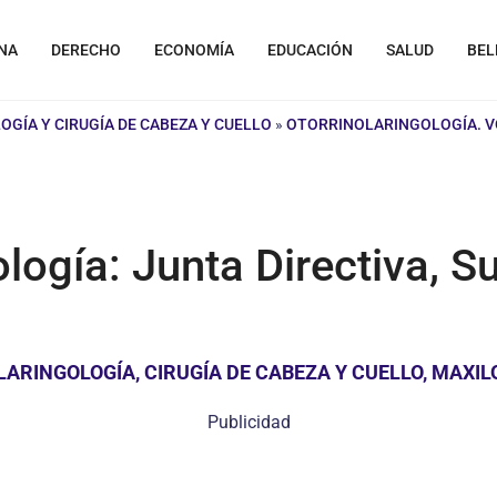
NA
DERECHO
ECONOMÍA
EDUCACIÓN
SALUD
BEL
GÍA Y CIRUGÍA DE CABEZA Y CUELLO
»
OTORRINOLARINGOLOGÍA. VOL
ología: Junta Directiva,
RINGOLOGÍA, CIRUGÍA DE CABEZA Y CUELLO, MAXILO
Publicidad