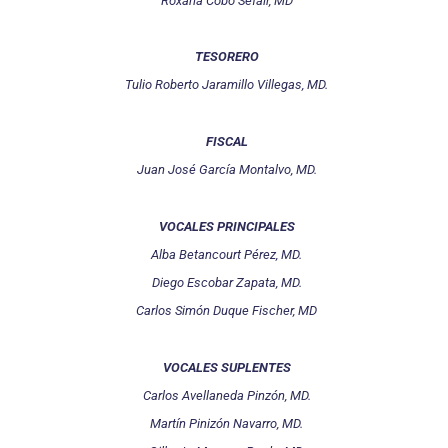
Roxana Cobo Sefair, MD
TESORERO
Tulio Roberto Jaramillo Villegas, MD.
FISCAL
Juan José García Montalvo, MD.
VOCALES PRINCIPALES
Alba Betancourt Pérez, MD.
Diego Escobar Zapata, MD.
Carlos Simón Duque Fischer, MD
VOCALES SUPLENTES
Carlos Avellaneda Pinzón, MD.
Martín Pinizón Navarro, MD.