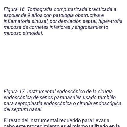
Figura 16. Tomografía computarizada practicada a
escolar de 9 años con patología obstructiva e
inflamatoria sinusal, por desviación septal, hiper-trofia
mucosa de cornetes inferiores y engrosamiento
mucoso etmoidal.
Figura 17. Instrumental endoscópico de la cirugía
endoscópica de senos paranasales usado también
para septoplastia endoscópica o cirugía endoscópica
del septum nasal.
El resto del instrumental requerido para llevar a
cabo este procedimiento es el mismo utilizado en la