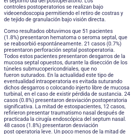
el séptimo día del postoperatorio. Los
controles postoperatorios se realizan bajo
videoendoscopia permitiendo el retiro de costras y
de tejido de granulación bajo visión directa.
Como resultados obtuvimos que 51 pacientes
(1.8%) presentaron hematoma o seroma septal, que
se reabsorbió espontáneamente. 21 casos (0.7%)
presentaron perforación septal postoperatoria.
Todos estos pacientes presentaron desgarros de la
mucosa septal opuestos, durante la disección de los
túneles submucopericondriales, que no
fueron suturados. En la actualidad este tipo de
eventualidad intraoperatoria es evitada suturando
dichos desgarros o colocando injerto libre de mucosa
turbinal, en el caso de existir pérdida de sustancia. 24
casos (0.8%) presentaron desviación postoperatoria
significativa. La mitad de estospacientes, 12 casos,
refirieron presentar traumatismo nasal después de
practicada la cirugía endoscópica del septum nasal.
48 casos (1.8%) presentaron desviación
post operatoria leve. Un poco menos de la mitad de