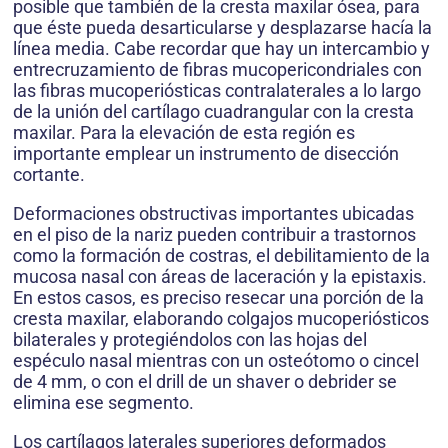
posible que también de la cresta maxilar ósea, para
que éste pueda desarticularse y desplazarse hacía la
línea media. Cabe recordar que hay un intercambio y
entrecruzamiento de fibras mucopericondriales con
las fibras mucoperiósticas contralaterales a lo largo
de la unión del cartílago cuadrangular con la cresta
maxilar. Para la elevación de esta región es
importante emplear un instrumento de disección
cortante.
Deformaciones obstructivas importantes ubicadas
en el piso de la nariz pueden contribuir a trastornos
como la formación de costras, el debilitamiento de la
mucosa nasal con áreas de laceración y la epistaxis.
En estos casos, es preciso resecar una porción de la
cresta maxilar, elaborando colgajos mucoperiósticos
bilaterales y protegiéndolos con las hojas del
espéculo nasal mientras con un osteótomo o cincel
de 4 mm, o con el drill de un shaver o debrider se
elimina ese segmento.
Los cartílagos laterales superiores deformados