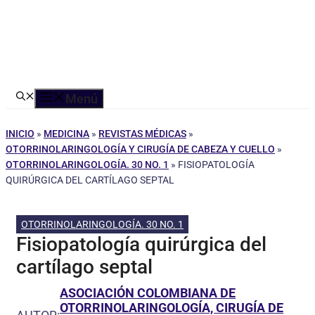
Menú
INICIO
»
MEDICINA
»
REVISTAS MÉDICAS
»
OTORRINOLARINGOLOGÍA Y CIRUGÍA DE CABEZA Y CUELLO
»
OTORRINOLARINGOLOGÍA. 30 NO. 1
»
FISIOPATOLOGÍA
QUIRÚRGICA DEL CARTÍLAGO SEPTAL
OTORRINOLARINGOLOGÍA. 30 NO. 1
Fisiopatología quirúrgica del
cartílago septal
ASOCIACIÓN COLOMBIANA DE
OTORRINOLARINGOLOGÍA, CIRUGÍA DE