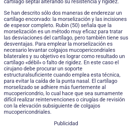
cartílago septal alterando su resistencia y rigidez.
Se han descrito sólo dos maneras de enderezar un
cartílago encorvado: la morselización y las incisiones
de espesor completo. Rubin (50) señala que la
morselización es un método muy eficaz para tratar
las desviaciones del cartílago, pero también tiene sus
desventajas. Para emplear la morselización es
necesario levantar colgajos mucopericondriales
bilaterales y su objetivo es lograr como resultado un
cartílago «débil» o falto de rigidez. En este caso el
cirujano debe procurar un soporte
estructuralsuficiente cuando emplea esta técnica,
para evitar la caída de la punta nasal. El cartílago
morselizado se adhiere más fuertemente al
mucopericondrio, lo cual hace que sea sumamente
difícil realizar reintervenciones o cirugías de revisión
con la elevación subsiguiente de colgajos
mucopericondriales.
Publicidad