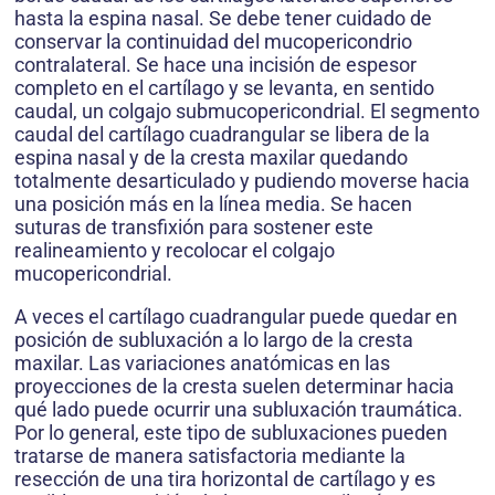
hasta la espina nasal. Se debe tener cuidado de
conservar la continuidad del mucopericondrio
contralateral. Se hace una incisión de espesor
completo en el cartílago y se levanta, en sentido
caudal, un colgajo submucopericondrial. El segmento
caudal del cartílago cuadrangular se libera de la
espina nasal y de la cresta maxilar quedando
totalmente desarticulado y pudiendo moverse hacia
una posición más en la línea media. Se hacen
suturas de transfixión para sostener este
realineamiento y recolocar el colgajo
mucopericondrial.
A veces el cartílago cuadrangular puede quedar en
posición de subluxación a lo largo de la cresta
maxilar. Las variaciones anatómicas en las
proyecciones de la cresta suelen determinar hacia
qué lado puede ocurrir una subluxación traumática.
Por lo general, este tipo de subluxaciones pueden
tratarse de manera satisfactoria mediante la
resección de una tira horizontal de cartílago y es