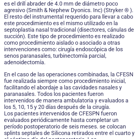
es el drill abrader de 4.0 mm de diámetro poco
agresivo (Smith & Nephew Dyonics. Inc) (Stryker ® ).
El resto del instrumental requerido para llevar a cabo
este procedimiento es el mismo utilizado en la
septoplastia nasal tradicional (disectores, cánulas de
succión). Este tipo de procedimiento es realizado
como procedimiento aislado o asociado a otras
intervenciones como: cirugía endoscópica de los
senos paranasales, turbinectomía parcial,
adenoidectomía.
En el caso de las operaciones combinadas, la CFESN
fue realizada siempre como procedimiento inicial,
facilitando el abordaje a las cavidades nasales y
paranasales. Todos los pacientes fueron
intervenidos de manera ambulatoria y evaluados a
los 5, 10, 15 y 20 días después de la cirugía.
Los pacientes intervenidos de CFESPN fueron
evaluados periódicamente hasta completar un
período postoperatorio de seis meses. se colocan
splints septales de Silicona retirados entre el cuarto y