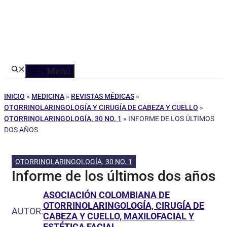
Menú
INICIO
»
MEDICINA
»
REVISTAS MÉDICAS
»
OTORRINOLARINGOLOGÍA Y CIRUGÍA DE CABEZA Y CUELLO
»
OTORRINOLARINGOLOGÍA. 30 NO. 1
»
INFORME DE LOS ÚLTIMOS
DOS AÑOS
OTORRINOLARINGOLOGÍA. 30 NO. 1
Informe de los últimos dos años
ASOCIACIÓN COLOMBIANA DE
OTORRINOLARINGOLOGÍA, CIRUGÍA DE
AUTOR:
CABEZA Y CUELLO, MAXILOFACIAL Y
ESTÉTICA FACIAL