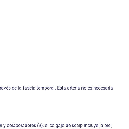
ravés de la fascia temporal. Esta arteria no es necesaria
 colaboradores (9), el colgajo de scalp incluye la piel,