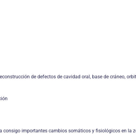
reconstrucción de defectos de cavidad oral, base de cráneo, orbi
ción
va consigo importantes cambios somáticos y fisiológicos en la 