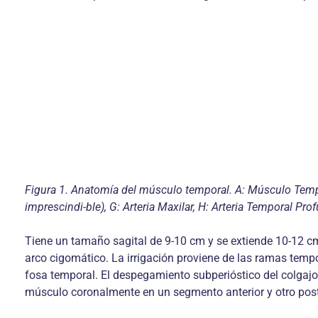
Figura 1. Anatomía del músculo temporal. A: Músculo Tempora
imprescindi-ble), G: Arteria Maxilar, H: Arteria Temporal Pro
Tiene un tamaño sagital de 9-10 cm y se extiende 10-12 cm d
arco cigomático. La irrigación proviene de las ramas tempo
fosa temporal. El despegamiento subperióstico del colgajo 
músculo coronalmente en un segmento anterior y otro post