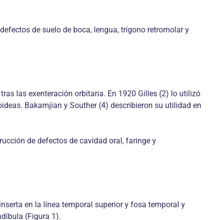
 defectos de suelo de boca, lengua, trígono retromolar y
as las exenteración orbitaria. En 1920 Gilles (2) lo utilizó
oideas. Bakamjian y Souther (4) describieron su utilidad en
rucción de defectos de cavidad oral, faringe y
nserta en la línea temporal superior y fosa temporal y
díbula (Figura 1).