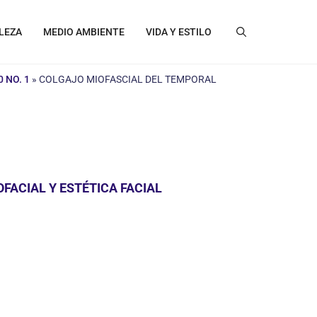
LEZA
MEDIO AMBIENTE
VIDA Y ESTILO
 NO. 1
»
COLGAJO MIOFASCIAL DEL TEMPORAL
FACIAL Y ESTÉTICA FACIAL