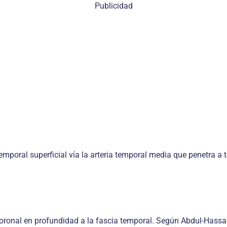
Publicidad
emporal superficial vía la arteria temporal media que penetra a t
oronal en profundidad a la fascia temporal. Según Abdul-Hassan y