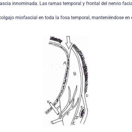
fascia innominada. Las ramas temporal y frontal del nervio facia
l colgajo miofascial en toda la fosa temporal, manteniéndose en