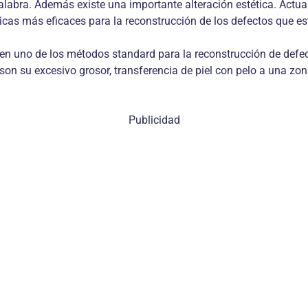
palabra. Además existe una importante alteración estética. Actua
icas más eficaces para la reconstrucción de los defectos que es
en uno de los métodos standard para la reconstrucción de defec
 son su excesivo grosor, transferencia de piel con pelo a una zo
Publicidad