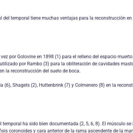
ial del temporal tiene muchas ventajas para la reconstrucción en
vez por Golovine en 1898 (1) para el relleno del espacio muerto tr
 utilizado por Rambo (3) para la obliteración de cavidades mast
en la reconstrucción del suelo de boca.
 (6), Shagets (2), Huttenbrink (7) y Colmenero (8) en la reconst
 temporal ha sido bien documentada (2, 5, 6, 8). El músculo se i
isis coronoides y cara anterior de la rama ascendente de la man