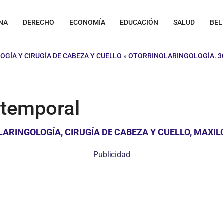
NA
DERECHO
ECONOMÍA
EDUCACIÓN
SALUD
BEL
GÍA Y CIRUGÍA DE CABEZA Y CUELLO
»
OTORRINOLARINGOLOGÍA. 30
 temporal
RINGOLOGÍA, CIRUGÍA DE CABEZA Y CUELLO, MAXILO
Publicidad