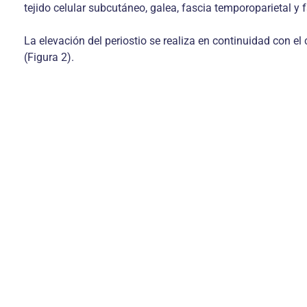
tejido celular subcutáneo, galea, fascia temporoparietal y 
La elevación del periostio se realiza en continuidad con e
(Figura 2).