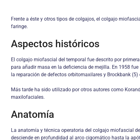
Frente a éste y otros tipos de colgajos, el colgajo miofasc
faringe.
Aspectos históricos
El colgajo miofascial del temporal fue descrito por primera 
para añadir masa en la deficiencia de mejilla. En 1958 fue
la reparación de defectos orbitomaxilares y Brockbank (5) 
Más tarde ha sido utilizado por otros autores como Koranda
maxilofaciales.
Anatomía
La anatomía y técnica operatoria del colgajo miofascial del
desciende en profundidad al arco cigomático hasta la apóf