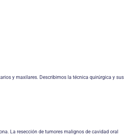
tarios y maxilares. Describimos la técnica quirúrgica y sus
zona. La resección de tumores malignos de cavidad oral