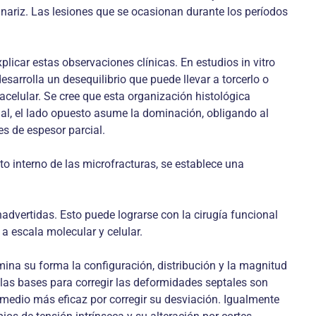
a nariz. Las lesiones que se ocasionan durante los períodos
xplicar estas observaciones clínicas. En estudios in vitro
sarrolla un desequilibrio que puede llevar a torcerlo o
 acelular. Se cree que esta organización histológica
ial, el lado opuesto asume la dominación, obligando al
es de espesor parcial.
to interno de las microfracturas, se establece una
advertidas. Esto puede lograrse con la cirugía funcional
 a escala molecular y celular.
ina su forma la configuración, distribución y la magnitud
 las bases para corregir las deformidades septales son
 medio más eficaz por corregir su desviación. Igualmente