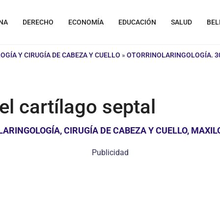
NA
DERECHO
ECONOMÍA
EDUCACIÓN
SALUD
BEL
GÍA Y CIRUGÍA DE CABEZA Y CUELLO
»
OTORRINOLARINGOLOGÍA. 30
l cartílago septal
RINGOLOGÍA, CIRUGÍA DE CABEZA Y CUELLO, MAXILO
Publicidad