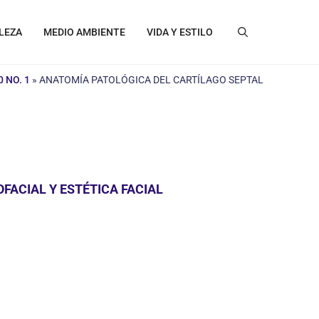
LEZA
MEDIO AMBIENTE
VIDA Y ESTILO
 NO. 1
»
ANATOMÍA PATOLÓGICA DEL CARTÍLAGO SEPTAL
FACIAL Y ESTÉTICA FACIAL