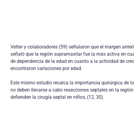
Vetter y colaboradores (59) señalaron que el margen anteri
señaló que la región supramaxilar fue la más activa en cua
de dependencia de la edad en cuanto a la actividad de crec
encontraron variaciones por edad.
Este mismo estudio recalca la importancia quirúrgica de los
no deben llevarse a cabo resecciones septales en la región
defienden la cirugía septal en niños, (12, 30).