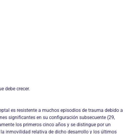
e debe crecer.
 septal es resistente a muchos episodios de trauma debido a
nes significantes en su configuración subsecuente (29,
damente los primeros cinco años y se distingue por un
a inmovilidad relativa de dicho desarrollo y los últimos