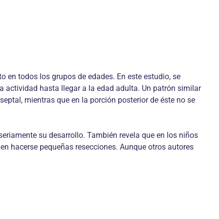
to en todos los grupos de edades. En este estudio, se
 actividad hasta llegar a la edad adulta. Un patrón similar
eptal, mientras que en la porción posterior de éste no se
r seriamente su desarrollo. También revela que en los niños
ueden hacerse pequeñas resecciones. Aunque otros autores