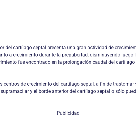
or del cartílago septal presenta una gran actividad de crecimien
nto a crecimiento durante la prepubertad, disminuyendo luego la
imiento fue encontrado en la prolongación caudal del cartílago s
 centros de crecimiento del cartílago septal, a fin de trastorna
 supramaxilar y el borde anterior del cartílago septal o sólo p
Publicidad