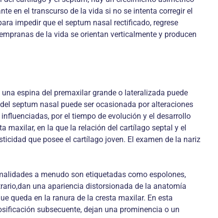
e en el transcurso de la vida si no se intenta corregir el
ara impedir que el septum nasal rectificado, regrese
tempranas de la vida se orientan verticalmente y producen
, una espina del premaxilar grande o lateralizada puede
n del septum nasal puede ser ocasionada por alteraciones
influenciadas, por el tiempo de evolución y el desarrollo
maxilar, en la que la relación del cartílago septal y el
sticidad que posee el cartílago joven. El examen de la nariz
normalidades a menudo son etiquetadas como espolones,
trario,dan una apariencia distorsionada de la anatomía
ue queda en la ranura de la cresta maxilar. En esta
 osificación subsecuente, dejan una prominencia o un