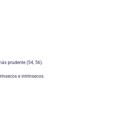
más prudente (54, 56).
rínsecos e intrínsecos.