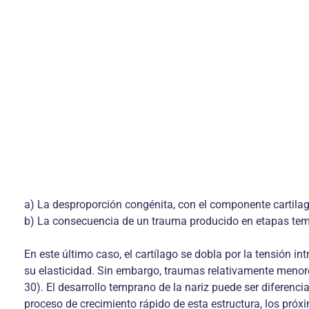
a) La desproporción congénita, con el componente cartila
b) La consecuencia de un trauma producido en etapas te
En este último caso, el cartílago se dobla por la tensión 
su elasticidad. Sin embargo, traumas relativamente menore
30). El desarrollo temprano de la nariz puede ser diferenc
proceso de crecimiento rápido de esta estructura, los próxi