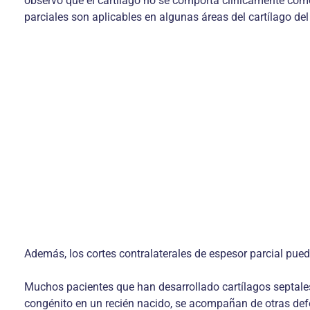
observó que el cartílago no se comporta clínicamente como 
parciales son aplicables en algunas áreas del cartílago del
Además, los cortes contralaterales de espesor parcial puede
Muchos pacientes que han desarrollado cartílagos septale
congénito en un recién nacido, se acompañan de otras def