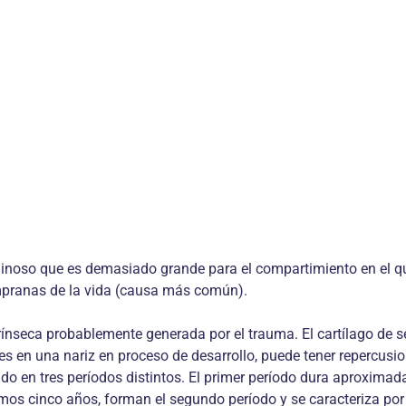
ginoso que es demasiado grande para el compartimiento en el qu
mpranas de la vida (causa más común).
intrínseca probablemente generada por el trauma. El cartílago de
s en una nariz en proceso de desarrollo, puede tener repercusio
iado en tres períodos distintos. El primer período dura aproxima
mos cinco años, forman el segundo período y se caracteriza por l