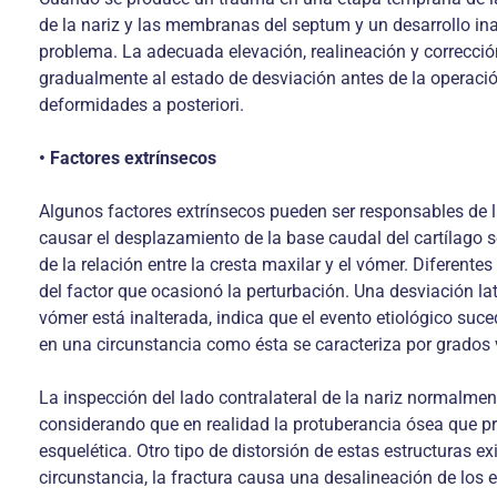
de la nariz y las membranas del septum y un desarrollo inad
problema. La adecuada elevación, realineación y corrección
gradualmente al estado de desviación antes de la operació
deformidades a posteriori.
• Factores extrínsecos
Algunos factores extrínsecos pueden ser responsables de la
causar el desplazamiento de la base caudal del cartílago 
de la relación entre la cresta maxilar y el vómer. Diferent
del factor que ocasionó la perturbación. Una desviación late
vómer está inalterada, indica que el evento etiológico suced
en una circunstancia como ésta se caracteriza por grados 
La inspección del lado contralateral de la nariz normalm
considerando que en realidad la protuberancia ósea que pro
esquelética. Otro tipo de distorsión de estas estructuras e
circunstancia, la fractura causa una desalineación de los