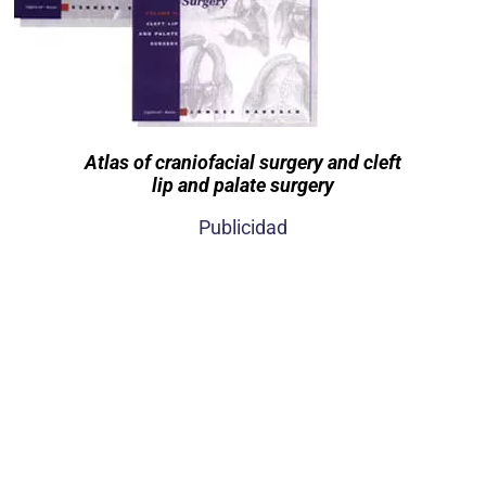
Atlas of craniofacial surgery and cleft
lip
and palate surgery
Publicidad