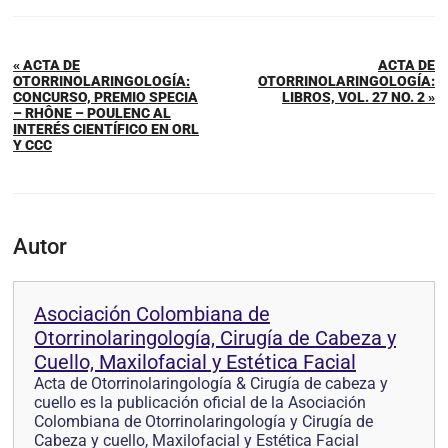
« ACTA DE
ACTA DE
OTORRINOLARINGOLOGÍA:
OTORRINOLARINGOLOGÍA:
CONCURSO, PREMIO SPECIA
LIBROS, VOL. 27 NO. 2 »
– RHÔNE – POULENC AL
INTERÉS CIENTÍFICO EN ORL
Y CCC
Autor
Asociación Colombiana de
Otorrinolaringología, Cirugía de Cabeza y
Cuello, Maxilofacial y Estética Facial
Acta de Otorrinolaringología & Cirugía de cabeza y
cuello es la publicación oficial de la Asociación
Colombiana de Otorrinolaringología y Cirugía de
Cabeza y cuello, Maxilofacial y Estética Facial