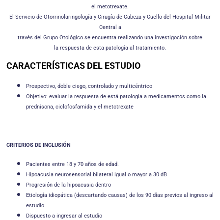
el metotrexate.
El Servicio de Otorrinolaringología y Cirugía de Cabeza y Cuello del Hospital Militar
Central a
través del Grupo Otológico se encuentra realizando una investigoción sobre
la respuesta de esta patología al tratamiento.
CARACTERÍSTICAS DEL ESTUDIO
Prospectivo, doble ciego, controlado y multicéntrico
Objetivo: evaluar la respuesta de está patología a medicamentos como la
prednisona, ciclofosfamida y el metotrexate
CRITERIOS DE
INCLUSIÓN
Pacientes entre 18 y 70 años de edad.
Hipoacusia neurosensorial bilateral igual o mayor a 30 dB
Progresión de la hipoacusia dentro
Etiología idiopática (descartando causas) de los 90 días previos al ingreso al
estudio
Dispuesto a ingresar al estudio