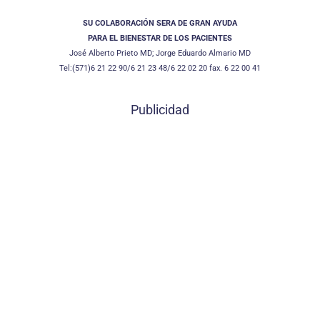
SU COLABORACIÓN SERA DE GRAN AYUDA
PARA EL BIENESTAR DE LOS PACIENTES
José Alberto Prieto MD; Jorge Eduardo Almario MD
Tel:(571)6 21 22 90/6 21 23 48/6 22 02 20 fax. 6 22 00 41
Publicidad