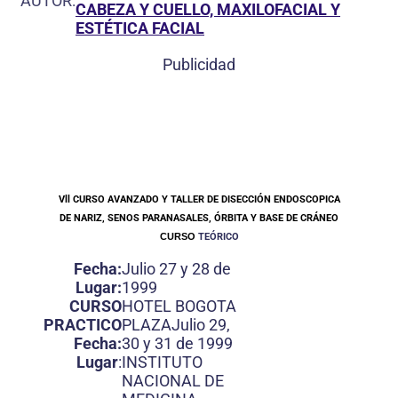
AUTOR:
CABEZA Y CUELLO, MAXILOFACIAL Y
ESTÉTICA FACIAL
Publicidad
Vll CURSO AVANZADO Y
TALLER DE DISECCIÓN ENDOSCOPICA
DE NARIZ, SENOS PARANASALES, ÓRBITA Y
BASE DE CRÁNEO
CURSO
TEÓRICO
Fecha:
Julio 27 y 28 de
Lugar:
1999
CURSO
HOTEL BOGOTA
PRACTICO
PLAZAJulio 29,
Fecha:
30 y 31 de 1999
Lugar
:
INSTITUTO
NACIONAL DE