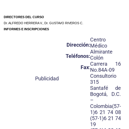
DIRECTORES DEL CURSO
Dr. ALFREDO HERRERA V., Dr. GUSTAVO RIVEROS C.
INFORMES E INSCRIPCIONES
Centro
Dirección:
Médico
Almirante
Teléfonos:
Colón
Carrera 16
Fax
:
No.84A-09
Consultorio
Publicidad
315
Santafé de
Bogotá, D.C.
–
Colombia(57-
1)6 21 74 08
(57-1)6 21 74
19