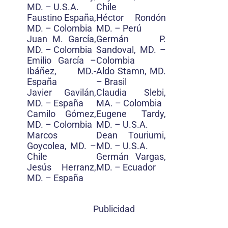
MD. – U.S.A.
Chile
Faustino España,
Héctor Rondón
MD. – Colombia
MD. – Perú
Juan M. García,
Germán P.
MD. – Colombia
Sandoval, MD. –
Emilio García –
Colombia
Ibáñez, MD.-
Aldo Stamn, MD.
España
– Brasil
Javier Gavilán,
Claudia Slebi,
MD. – España
MA. – Colombia
Camilo Gómez,
Eugene Tardy,
MD. – Colombia
MD. – U.S.A.
Marcos
Dean Touriumi,
Goycolea, MD. –
MD. – U.S.A.
Chile
Germán Vargas,
Jesús Herranz,
MD. – Ecuador
MD. – España
Publicidad