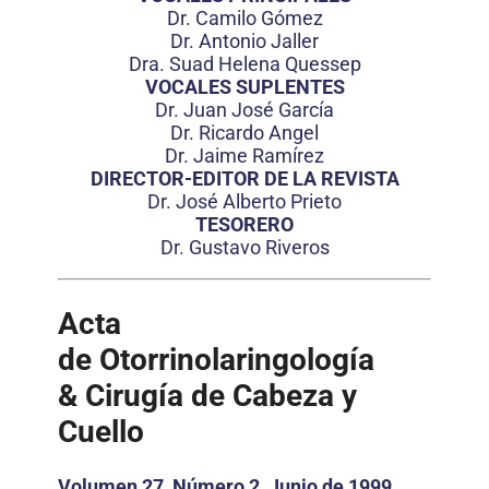
Dr. Camilo Gómez
Dr. Antonio Jaller
Dra. Suad Helena Quessep
VOCALES SUPLENTES
Dr. Juan José García
Dr. Ricardo Angel
Dr. Jaime Ramírez
DIRECTOR-EDITOR DE LA REVISTA
Dr. José Alberto Prieto
TESORERO
Dr. Gustavo Riveros
Acta
de Otorrinolaringología
& Cirugía de Cabeza y
Cuello
Volumen 27, Número 2, Junio de 1999