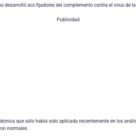
no desarrolló acs fijadores del complemento contra el virus de l
Publicidad
, técnica que sólo había sido aplicada recientemente en los anális
ron normales.