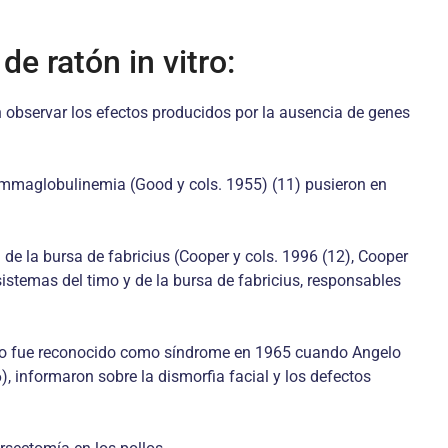
e ratón in vitro:
n observar los efectos producidos por la ausencia de genes
gammaglobulinemia (Good y cols. 1955) (11) pusieron en
de la bursa de fabricius (Cooper y cols. 1996 (12), Cooper
sistemas del timo y de la bursa de fabricius, responsables
sólo fue reconocido como síndrome en 1965 cuando Angelo
), informaron sobre la dismorfia facial y los defectos