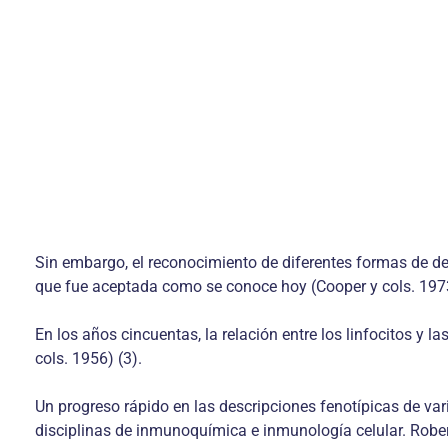
Sin embargo, el reconocimiento de diferentes formas de def
que fue aceptada como se conoce hoy (Cooper y cols. 1973
En los años cincuentas, la relación entre los linfocitos y l
cols. 1956) (3).
Un progreso rápido en las descripciones fenotípicas de var
disciplinas de inmunoquímica e inmunología celular. Robert