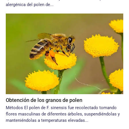
alergénica del polen de...
Obtención de los granos de polen
Métodos El polen de F. sinensis fue recolectado tomando
flores masculinas de diferentes árboles, suspendiéndolas y
manteniéndolas a temperaturas elevadas...