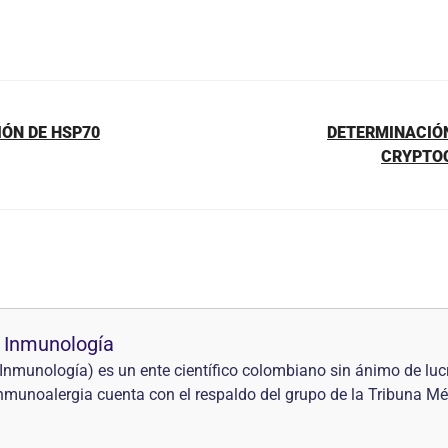
IÓN DE HSP70
DETERMINACIÓN
CRYPTO
 Inmunología
nmunología) es un ente científico colombiano sin ánimo de lucr
 Inmunoalergia cuenta con el respaldo del grupo de la Tribuna Mé