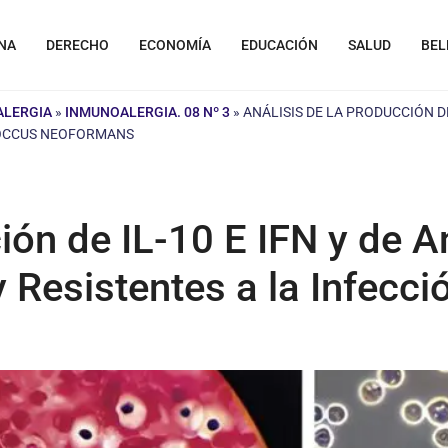
NA
DERECHO
ECONOMÍA
EDUCACIÓN
SALUD
BEL
ALERGIA
»
INMUNOALERGIA. 08 Nº 3
»
ANÁLISIS DE LA PRODUCCIÓN DE
OCOCCUS NEOFORMANS
ión de IL-10 E IFN y de A
 Resistentes a la Infecc