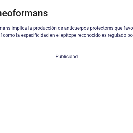
 neoformans
mans implica la producción de anticuerpos protectores que favor
í como la especificidad en el epítope reconocido es regulado por 
Publicidad