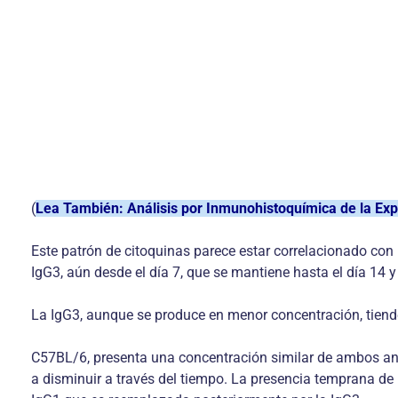
(
Lea También: Análisis por Inmunohistoquímica de la Ex
Este patrón de citoquinas parece estar correlacionado co
IgG3, aún desde el día 7, que se mantiene hasta el día 14 
La IgG3, aunque se produce en menor concentración, tiende 
C57BL/6, presenta una concentración similar de ambos anti
a disminuir a través del tiempo. La presencia temprana de