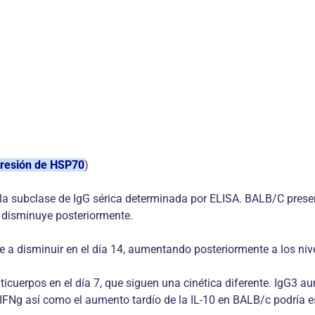
presión de HSP70
)
n la subclase de IgG sérica determinada por ELISA. BALB/C pres
y disminuye posteriormente.
a disminuir en el día 14, aumentando posteriormente a los nivel
cuerpos en el día 7, que siguen una cinética diferente. IgG3 au
 IFNg así como el aumento tardío de la IL-10 en BALB/c podría e