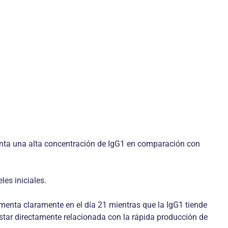
enta una alta concentración de IgG1 en comparación con
es iniciales.
menta claramente en el día 21 mientras que la IgG1 tiende
star directamente relacionada con la rápida producción de