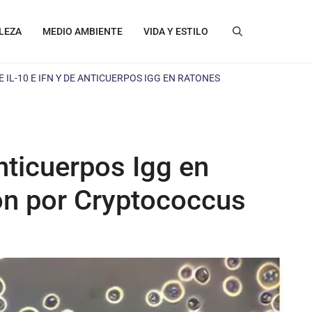
LEZA
MEDIO AMBIENTE
VIDA Y ESTILO
 IL-10 E IFN Y DE ANTICUERPOS IGG EN RATONES
nticuerpos Igg en
ión por Cryptococcus