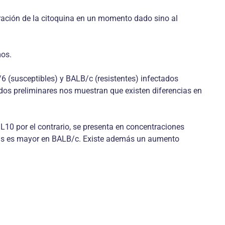
ntración de la citoquina en un momento dado sino al
mos.
6 (susceptibles) y BALB/c (resistentes) infectados
dos preliminares nos muestran que existen diferencias en
L10 por el contrario, se presenta en concentraciones
inas es mayor en BALB/c. Existe además un aumento