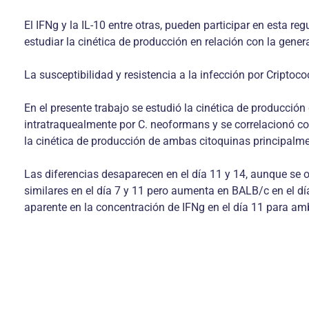
El IFNg y la IL-10 entre otras, pueden participar en esta r
estudiar la cinética de producción en relación con la gener
La susceptibilidad y resistencia a la infección por Criptoc
En el presente trabajo se estudió la cinética de producció
intratraquealmente por C. neoformans y se correlacionó co
la cinética de producción de ambas citoquinas principalm
Las diferencias desaparecen en el día 11 y 14, aunque se 
similares en el día 7 y 11 pero aumenta en BALB/c en el 
aparente en la concentración de IFNg en el día 11 para am