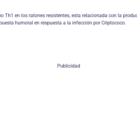
o Th1 en los ratones resistentes, esta relacionada con la produ
espuesta humoral en respuesta a la infección por Criptococo.
Publicidad