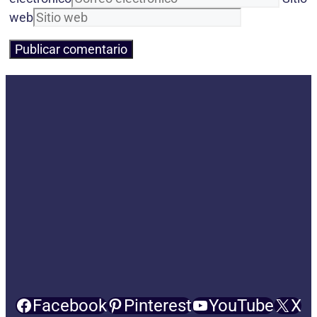
web
Facebook
Pinterest
YouTube
X