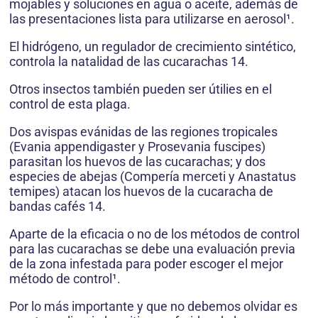
mojables y soluciones en agua o aceite, además de
las presentaciones lista para utilizarse en aerosol¹.
El hidrógeno, un regulador de crecimiento sintético,
controla la natalidad de las cucarachas 14.
Otros insectos también pueden ser útilies en el
control de esta plaga.
Dos avispas evánidas de las regiones tropicales
(Evania appendigaster y Prosevania fuscipes)
parasitan los huevos de las cucarachas; y dos
especies de abejas (Compería merceti y Anastatus
temipes) atacan los huevos de la cucaracha de
bandas cafés 14.
Aparte de la eficacia o no de los métodos de control
para las cucarachas se debe una evaluación previa
de la zona infestada para poder escoger el mejor
método de control¹.
Por lo más importante y que no debemos olvidar es