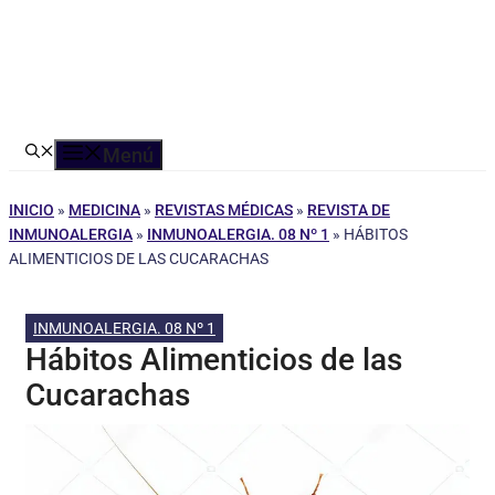
Menú
INICIO
»
MEDICINA
»
REVISTAS MÉDICAS
»
REVISTA DE
INMUNOALERGIA
»
INMUNOALERGIA. 08 Nº 1
»
HÁBITOS
ALIMENTICIOS DE LAS CUCARACHAS
INMUNOALERGIA. 08 Nº 1
Hábitos Alimenticios de las
Cucarachas