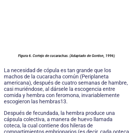
Figura 6. Cortejo de cucarachas. (Adaptado de Gordon, 1996)
La necesidad de cópula es tan grande que los
machos de la cucaracha común (Periplaneta
americana), después de cuatro semanas de hambre,
casi muriéndose, al dársele la escogencia entre
comida y hembra con feromona, invariablemente
escogieron las hembras13.
Después de fecundada, la hembra produce una
cápsula colectiva, a manera de huevo llamada
coteca, la cual contiene dos hileras de
compartimientos embrionarios (es decir, cada ooteca