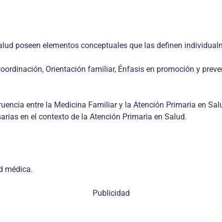
salud poseen elementos conceptuales que las definen individu
, Coordinación, Orientación familiar, Énfasis en promoción y pr
uencia entre la Medicina Familiar y la Atención Primaria en Sal
rias en el contexto de la Atención Primaria en Salud.
ad médica.
Publicidad