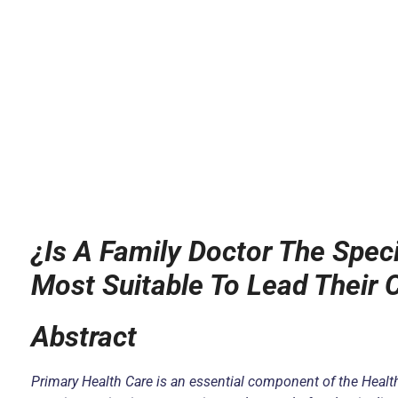
¿Is A Family Doctor The Speci
Most Suitable To Lead Their
Abstract
Primary Health Care is an essential component of the Health 