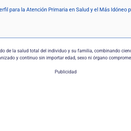
Perfil para la Atención Primaria en Salud y el Más Idóneo
do de la salud total del individuo y su familia, combinando cie
manizado y continuo sin importar edad, sexo ni órgano comprome
Publicidad