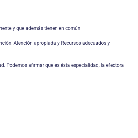
almente y que además tienen en común:
evención, Atención apropiada y Recursos adecuados y
ud. Podemos afirmar que es ésta especialidad, la efectora