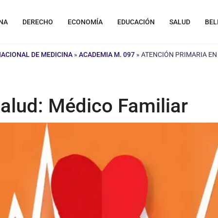
NA
DERECHO
ECONOMÍA
EDUCACIÓN
SALUD
BEL
NACIONAL DE MEDICINA
»
ACADEMIA M. 097
»
ATENCIÓN PRIMARIA EN
alud: Médico Familiar