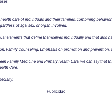
ases,
 health care of individuals and their families, combining behaviora
rdless of age, sex, or organ involved.
ual elements that define themselves individually and that also 
ination, Family Counseling, Emphasis on promotion and prevention,
n Family Medicine and Primary Health Care, we can say that this
ealth Care.
ecialty.
Publicidad