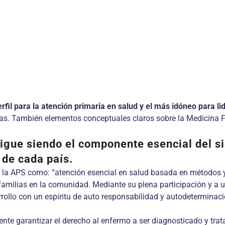
erfil para la atención primaria en salud y el más idóneo para 
icas. También elementos conceptuales claros sobre la Medicina F
igue siendo el componente esencial del si
 de cada país.
ó la APS como: “atención esencial en salud basada en métodos 
s familias en la comunidad. Mediante su plena participación y a
ollo con un espíritu de auto responsabilidad y autodeterminació
nte garantizar el derecho al enfermo a ser diagnosticado y tr