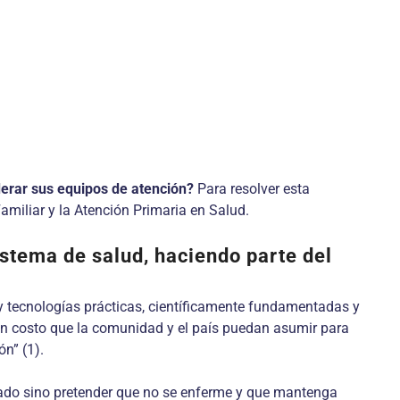
liderar sus equipos de atención?
Para resolver esta
amiliar y la Atención Primaria en Salud.
stema de salud, haciendo parte del
y tecnologías prácticas, científicamente fundamentadas y
 un costo que la comunidad y el país puedan asumir para
n” (1).
atado sino pretender que no se enferme y que mantenga