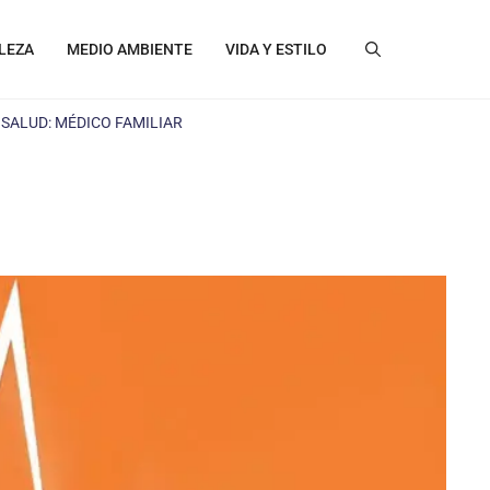
LEZA
MEDIO AMBIENTE
VIDA Y ESTILO
 SALUD: MÉDICO FAMILIAR