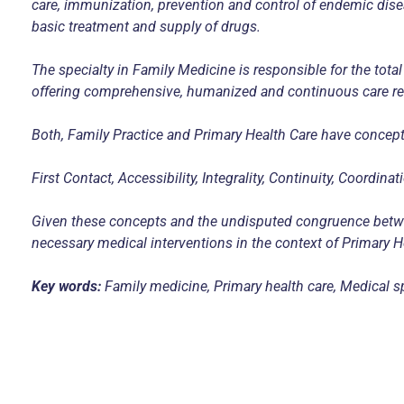
care, immunization, prevention and control of endemic dise
basic treatment and supply of drugs.
The specialty in Family Medicine is responsible for the total
offering comprehensive, humanized and continuous care rega
Both, Family Practice and Primary Health Care have concept
First Contact, Accessibility, Integrality, Continuity, Coord
Given these concepts and the undisputed congruence betwee
necessary medical interventions in the context of Primary H
Key words:
Family medicine, Primary health care, Medical sp