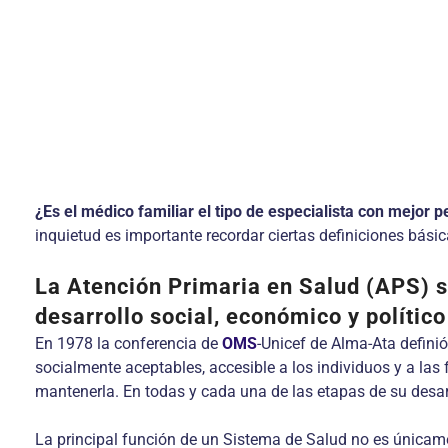
¿Es el médico familiar el tipo de especialista con mejor p
inquietud es importante recordar ciertas definiciones bás
La Atención Primaria en Salud (APS)
s
desarrollo social, económico y político
En 1978 la conferencia de
OMS
-Unicef de Alma-Ata defini
socialmente aceptables, accesible a los individuos y a la
mantenerla. En todas y cada una de las etapas de su desarr
La principal función de un Sistema de Salud no es únicame