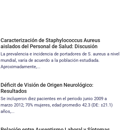
Caracterización de Staphylococcus Aureus
aislados del Personal de Salud: Discusión
La prevalencia e incidencia de portadores de S. aureus a nivel
mundial, varía de acuerdo a la población estudiada.
Aproximadamente,...
Déficit de Visión de Origen Neurológico:
Resultados
Se incluyeron diez pacientes en el periodo junio 2009 a
marzo 2012; 70% mujeres, edad promedio 42.3 (DE: ±21.1)
años,...
Relación entre Ausentismo Laboral y Síntomas