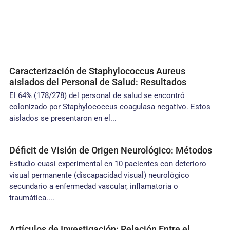
Caracterización de Staphylococcus Aureus
aislados del Personal de Salud: Resultados
El 64% (178/278) del personal de salud se encontró
colonizado por Staphylococcus coagulasa negativo. Estos
aislados se presentaron en el...
Déficit de Visión de Origen Neurológico: Métodos
Estudio cuasi experimental en 10 pacientes con deterioro
visual permanente (discapacidad visual) neurológico
secundario a enfermedad vascular, inflamatoria o
traumática....
Artículos de Investigación: Relación Entre el