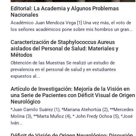
Editorial: La Academia y Algunos Problemas
Nacionales
Académico Juan Mendoza Vega [1] Una vez más, el voto de
los señores académicos pone sobre mis hombros un gran...
Caracterización de Staphylococcus Aureus
aislados del Personal de Salud: Materiales y
Métodos
Obtención de las Muestras Se realizó un estudio de
prevalencia en el personal de salud y en estudiantes
expuestos al...
Artículo de Investigación: Mejoría de la Visión en
una Serie de Pacientes con Déficit Visual de Origen
Neurológico
*Juan Camilo Suárez (1), *Mariana Atehortúa (2), **Mercedes
Molina (3), **Marta Muñoz (4), * John Fredy Ochoa (5), *José
Iván...
Déficit de Visión de Origen Neurológico: Discusión