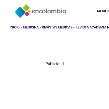
Saltar
al
MEDICI
contenido
INICIO
»
MEDICINA
»
REVISTAS MÉDICAS
»
REVISTA ACADEMIA 
Publicidad