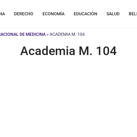
NA
DERECHO
ECONOMÍA
EDUCACIÓN
SALUD
BEL
NACIONAL DE MEDICINA
»
ACADEMIA M. 104
Academia M. 104