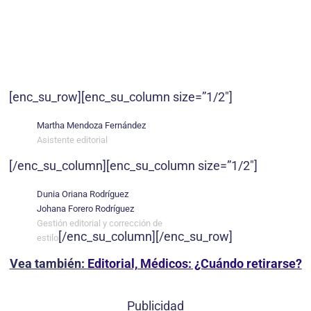
[enc_su_row][enc_su_column size=”1/2″]
Martha Mendoza Fernández
Asistente editorial
[/enc_su_column][enc_su_column size=”1/2″]
Dunia Oriana Rodríguez
Johana Forero Rodríguez
Gestión editorial y corrección de
[/enc_su_column][/enc_su_row]
estilo
Vea también:
Editorial, Médicos: ¿Cuándo retirarse?
Publicidad