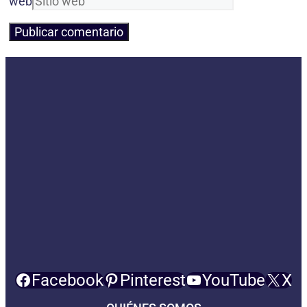
web
Facebook
Pinterest
YouTube
X