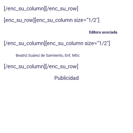
[/enc_su_column][/enc_su_row]
[enc_su_row][enc_su_column size=”1/2″]
Editora asociada
[/enc_su_column][enc_su_column size=”1/2″]
Beatriz Suárez de Sarmiento, Enf, MSc
[/enc_su_column][/enc_su_row]
Publicidad