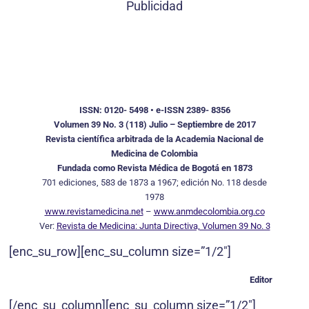
Publicidad
ISSN: 0120- 5498 • e-ISSN 2389- 8356
Volumen 39 No. 3 (118) Julio – Septiembre de 2017
Revista científica arbitrada de la Academia Nacional de
Medicina de Colombia
Fundada como Revista Médica de Bogotá en 1873
701 ediciones, 583 de 1873 a 1967; edición No. 118 desde
1978
www.revistamedicina.net
–
www.anmdecolombia.org.co
Ver:
Revista de Medicina: Junta Directiva, Volumen 39 No. 3
[enc_su_row][enc_su_column size=”1/2″]
Editor
[/enc_su_column][enc_su_column size=”1/2″]