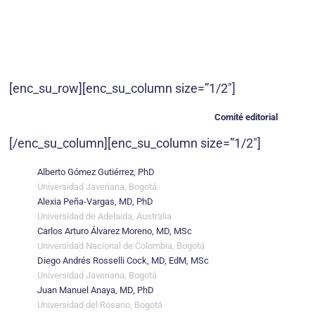
[enc_su_row][enc_su_column size=”1/2″]
Comité editorial
[/enc_su_column][enc_su_column size=”1/2″]
Alberto Gómez Gutiérrez, PhD
Universidad Javeriana, Bogotá
Alexia Peña-Vargas, MD, PhD
Universidad de Adelaida, Australia
Carlos Arturo Álvarez Moreno, MD, MSc
Universidad Nacional de Colombia, Bogotá
Diego Andrés Rosselli Cock, MD, EdM, MSc
Universidad Javeriana, Bogotá
Juan Manuel Anaya, MD, PhD
Universidad del Rosario, Bogotá