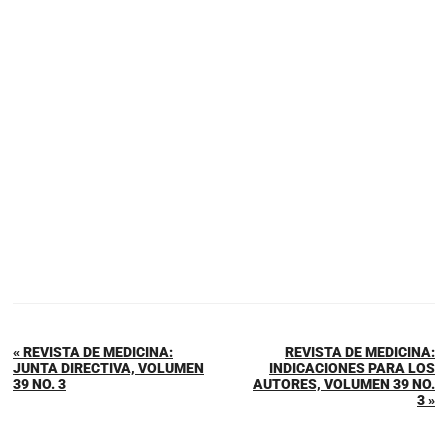
« REVISTA DE MEDICINA:
REVISTA DE MEDICINA:
JUNTA DIRECTIVA, VOLUMEN
INDICACIONES PARA LOS
39 NO. 3
AUTORES, VOLUMEN 39 NO.
3 »