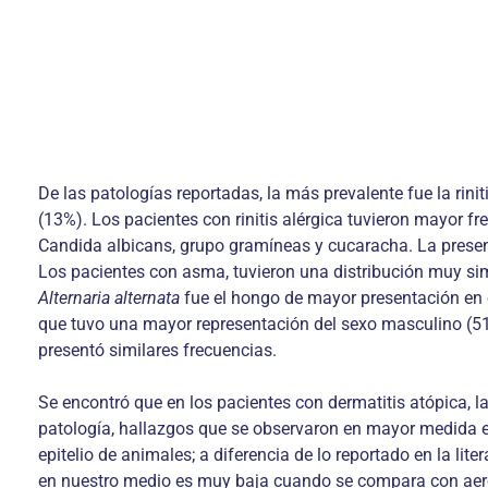
De las patologías reportadas, la más prevalente fue la rin
(13%). Los pacientes con rinitis alérgica tuvieron mayor 
Candida albicans, grupo gramíneas y cucaracha. La presenta
Los pacientes con asma, tuvieron una distribución muy simi
Alternaria alternata
fue el hongo de mayor presentación en es
que tuvo una mayor representación del sexo masculino (51
presentó similares frecuencias.
Se encontró que en los pacientes con dermatitis atópica, 
patología, hallazgos que se observaron en mayor medida en 
epitelio de animales; a diferencia de lo reportado en la lit
en nuestro medio es muy baja cuando se compara con aer