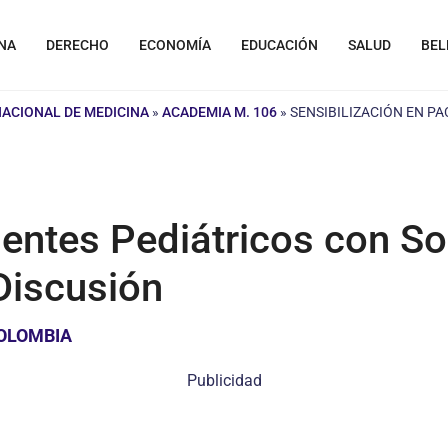
NA
DERECHO
ECONOMÍA
EDUCACIÓN
SALUD
BEL
NACIONAL DE MEDICINA
»
ACADEMIA M. 106
»
SENSIBILIZACIÓN EN P
ientes Pediátricos con S
Discusión
COLOMBIA
Publicidad