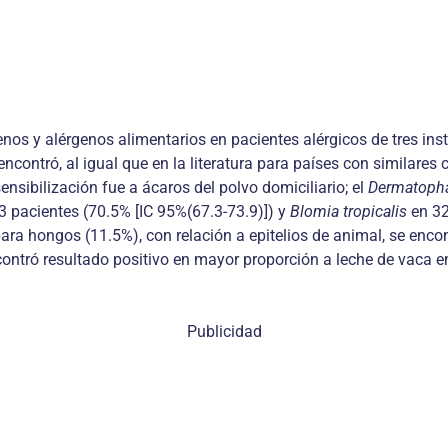
enos y alérgenos alimentarios en pacientes alérgicos de tres ins
contró, al igual que en la literatura para países con similares c
nsibilización fue a ácaros del polvo domiciliario; el
Dermatopha
3 pacientes (70.5% [IC 95%(67.3-73.9)]) y
Blomia tropicalis
en 32
 hongos (11.5%), con relación a epitelios de animal, se encont
ontró resultado positivo en mayor proporción a leche de vaca e
Publicidad