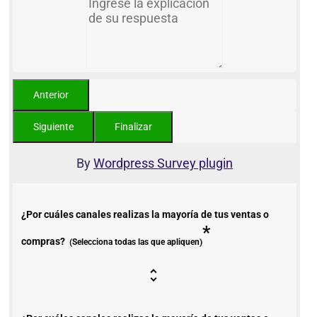
By
Wordpress Survey plugin
¿Por cuáles canales realizas la mayoría de tus ventas o
*
compras?
(Selecciona todas las que apliquen)