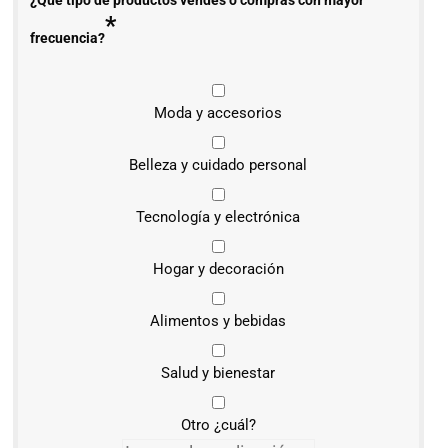
¿Qué tipo de productos vendes o compras con mayor
*
frecuencia?
Moda y accesorios
Belleza y cuidado personal
Tecnología y electrónica
Hogar y decoración
Alimentos y bebidas
Salud y bienestar
Otro ¿cuál?