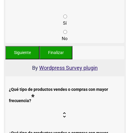
Sí
No
By
Wordpress Survey plugin
¿Qué tipo de productos vendes o compras con mayor
*
frecuencia?