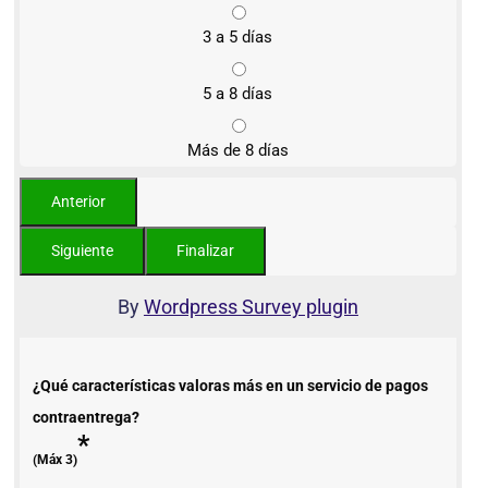
3 a 5 días
5 a 8 días
Más de 8 días
By
Wordpress Survey plugin
¿Qué características valoras más en un servicio de pagos
contraentrega?
*
(Máx 3)