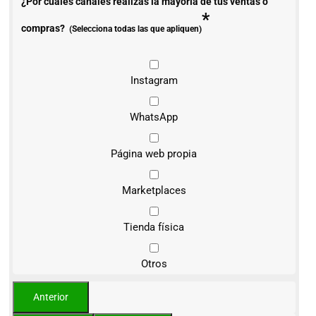
¿Por cuáles canales realizas la mayoría de tus ventas o
*
compras?
(Selecciona todas las que apliquen)
Instagram
WhatsApp
Página web propia
Marketplaces
Tienda física
Otros