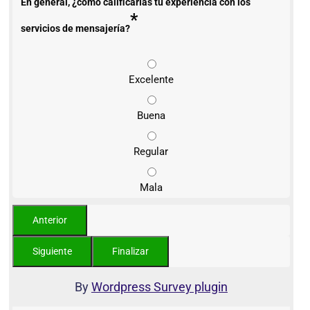
En general, ¿cómo calificarías tu experiencia con los
*
servicios de mensajería?
Excelente
Buena
Regular
Mala
By
Wordpress Survey plugin