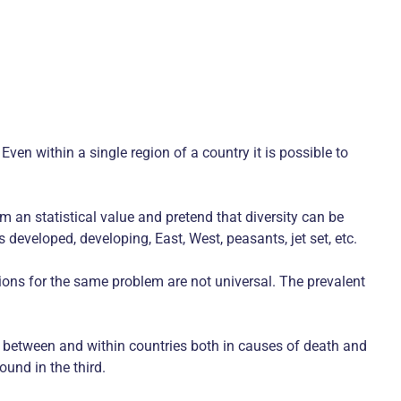
Even within a single region of a country it is possible to
em an statistical value and pretend that diversity can be
eveloped, developing, East, West, peasants, jet set, etc.
ions for the same problem are not universal. The prevalent
.
es between and within countries both in causes of death and
ound in the third.