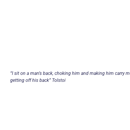
“I sit on a man’s back, choking him and making him carry me
getting off his back” Tolstoi