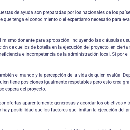
opuestas de ayuda son preparadas por los nacionales de los país
e que tenga el conocimiento o el expertismo necesario para eva
 mismo donante para aprobación, incluyendo las cláusulas usu
cción de cuellos de botella en la ejecución del proyecto, en cier
neficiencia e incompetencia de la administración local. Si por el
 también el mundo y la percepción de la vida de quien evalúa. De
uien tiene posiciones igualmente respetables pero esto crea gra
se espera del proyecto.
 por ofertas aparentemente generosas y acordar los objetivos y
 No hay posibilidad que los factores que limitan la ejecución de