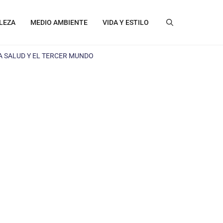
LEZA
MEDIO AMBIENTE
VIDA Y ESTILO
A SALUD Y EL TERCER MUNDO