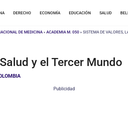
NA
DERECHO
ECONOMÍA
EDUCACIÓN
SALUD
BEL
NACIONAL DE MEDICINA
»
ACADEMIA M. 050
»
SISTEMA DE VALORES, L
 Salud y el Tercer Mundo
COLOMBIA
Publicidad