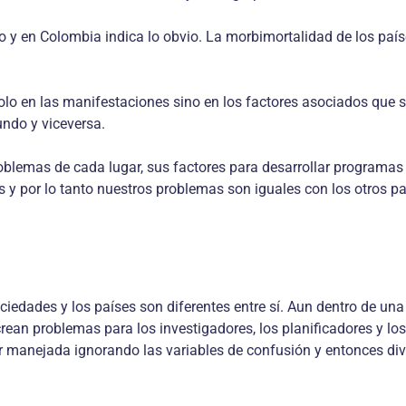
 y en Colombia indica lo obvio. La morbimortalidad de los país
 solo en las manifestaciones sino en los factores asociados que
undo y viceversa.
problemas de cada lugar, sus factores para desarrollar programas
y por lo tanto nuestros problemas son iguales con los otros pa
iedades y los países son diferentes entre sí. Aun dentro de una
crean problemas para los investigadores, los planificadores y los 
ser manejada ignorando las variables de confusión y entonces di