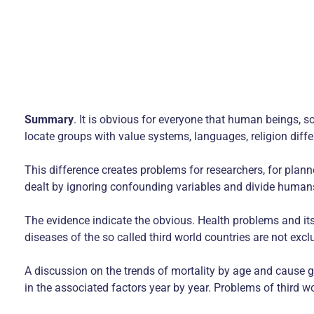
Summary
. It is obvious for everyone that human beings, so
locate groups with value systems, languages, religion diffe
This difference creates problems for researchers, for planne
dealt by ignoring confounding variables and divide humans,
The evidence indicate the obvious. Health problems and its
diseases of the so called third world countries are not exclu
A discussion on the trends of mortality by age and cause g
in the associated factors year by year. Problems of third wor