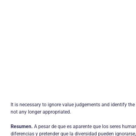
It is necessary to ignore value judgements and identify the
not any longer appropriated.
Resumen.
A pesar de que es aparente que los seres humanos
diferencias y pretender que la diversidad pueden ignorarse