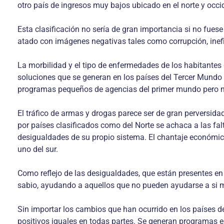
otro país de ingresos muy bajos ubicado en el norte y occi
Esta clasificación no sería de gran importancia si no fues
atado con imágenes negativas tales como corrupción, inefic
La morbilidad y el tipo de enfermedades de los habitantes 
soluciones que se generan en los países del Tercer Mundo
programas pequeños de agencias del primer mundo pero no
El tráfico de armas y drogas parece ser de gran perversid
por países clasificados como del Norte se achaca a las fal
desigualdades de su propio sistema. El chantaje económico e
uno del sur.
Como reflejo de las desigualdades, que están presentes en
sabio, ayudando a aquellos que no pueden ayudarse a si m
Sin importar los cambios que han ocurrido en los países de
positivos iguales en todas partes. Se generan programas e