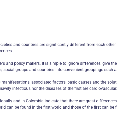
cieties and countries are significantly different from each other. 
rences.
rs and policy makers. It is simple to ignore differences, give th
 social groups and countries into convenient groupings such as d
 manifestations, associated factors, basic causes and the solut
sively infectious nor the diseases of the first are cardiovascular
lobally and in Colombia indicate that there are great differenc
ld can be found in the first world and those of the first can be f