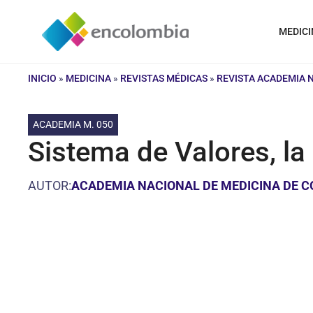
Saltar
al
MEDICI
contenido
INICIO
»
MEDICINA
»
REVISTAS MÉDICAS
»
REVISTA ACADEMIA 
ACADEMIA M. 050
Sistema de Valores, la
AUTOR:
ACADEMIA NACIONAL DE MEDICINA DE 