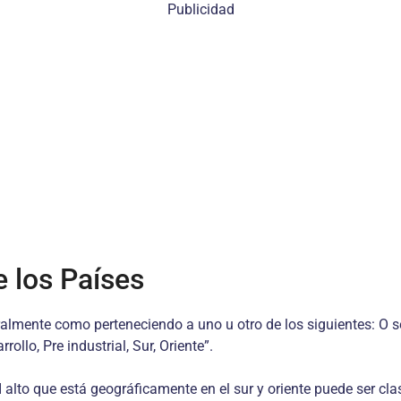
Publicidad
e los Países
lmente como perteneciendo a uno u otro de los siguientes: O se 
ollo, Pre industrial, Sur, Oriente”.
alto que está geográficamente en el sur y oriente puede ser cla