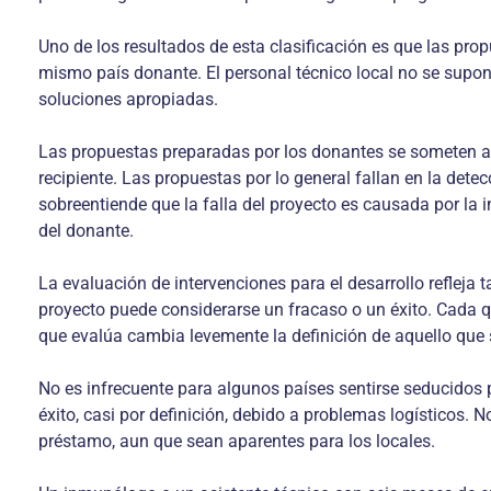
Uno de los resultados de esta clasificación es que las pr
mismo país donante. El personal técnico local no se supon
soluciones apropiadas.
Las propuestas preparadas por los donantes se someten al
recipiente. Las propuestas por lo general fallan en la dete
sobreentiende que la falla del proyecto es causada por la i
del donante.
La evaluación de intervenciones para el desarrollo refleja
proyecto puede considerarse un fracaso o un éxito. Cada q
que evalúa cambia levemente la definición de aquello que 
No es infrecuente para algunos países sentirse seducidos
éxito, casi por definición, debido a problemas logísticos.
préstamo, aun que sean aparentes para los locales.