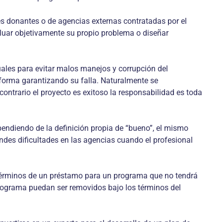
es donantes o de agencias externas contratadas por el
luar objetivamente su propio problema o diseñar
ales para evitar malos manejos y corrupción del
ta forma garantizando su falla. Naturalmente se
 contrario el proyecto es exitoso la responsabilidad es toda
pendiendo de la definición propia de “bueno”, el mismo
ndes dificultades en las agencias cuando el profesional
 términos de un préstamo para un programa que no tendrá
l programa puedan ser removidos bajo los términos del