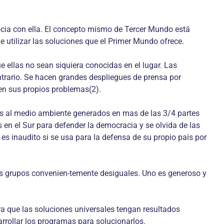
asocia con ella. El concepto mismo de Tercer Mundo está
 utilizar las soluciones que el Primer Mundo ofrece.
 ellas no sean siquiera conocidas en el lugar. Las
trario. Se hacen grandes despliegues de prensa por
en sus propios problemas(2).
ños al medio ambiente generados en mas de las 3/4 partes
s en el Sur para defender la democracia y se olvida de las
es inaudito si se usa para la defensa de su propio país por
dos grupos convenien-temente desiguales. Uno es generoso y
era que las soluciones universales tengan resultados
rrollar los programas para solucionarlos.