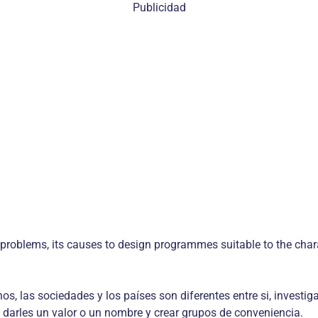
Publicidad
 problems, its causes to design programmes suitable to the charac
, las sociedades y los países son diferentes entre si, investigad
, darles un valor o un nombre y crear grupos de conveniencia.