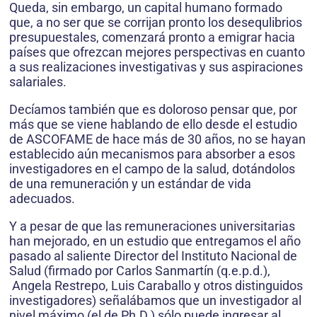
Queda, sin embargo, un capital humano formado
que, a no ser que se corrijan pronto los desequlibrios
presupuestales, comenzará pronto a emigrar hacia
países que ofrezcan mejores perspectivas en cuanto
a sus realizaciones investigativas y sus aspiraciones
salariales.
Decíamos también que es doloroso pensar que, por
más que se viene hablando de ello desde el estudio
de ASCOFAME de hace más de 30 años, no se hayan
establecido aún mecanismos para absorber a esos
investigadores en el campo de la salud, dotándolos
de una remuneración y un estándar de vida
adecuados.
Y a pesar de que las remuneraciones universitarias
han mejorado, en un estudio que entregamos el año
pasado al saliente Director del Instituto Nacional de
Salud (firmado por Carlos Sanmartín (q.e.p.d.),
Angela Restrepo, Luis Caraballo y otros distinguidos
investigadores) señalábamos que un investigador al
nivel máximo (el de Ph.D.) sólo puede ingresar al