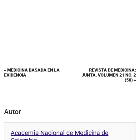
« MEDICINA BASADA EN LA
REVISTA DE MEDICINA:
EVIDENCIA
JUNTA, VOLUMEN 21 NO. 2
(50) »
Autor
Academia Nacional de Medicina de