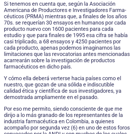
Si tenemos en cuenta que, según la Asociación
Americana de Productores e Investigadores Farma-
céuticos (PRMA) mientras que, a finales de los años
70s. se requerían 30 ensayos en humanos por cada
producto nuevo con 1600 pacientes para cada
estudio y que para finales de 1995 esa cifra se había
casi triplicado, a 68 ensayos y 4250 pacientes por
cada producto, apenas podemos imaginarnos las
limitaciones que las revocatorias antes mencionadas
acarrearán sobre la investigación de productos
farmacéuticos en dicho país.
Y cómo ella deberá verterse hacia países como el
nuestro, que gozan de una sólida e indiscutible
calidad ética y científica de sus investigadores, ya
demostrada ampliamente en el pasado.
Por eso me permito, siendo consciente de que me
dirijo a lo más granado de los representantes de la
industria farmacéutica en Colombia, a quienes
acompaño por segunda vez (6) en uno de estos foros
convocados por la ANDI y con muchos de los cuales