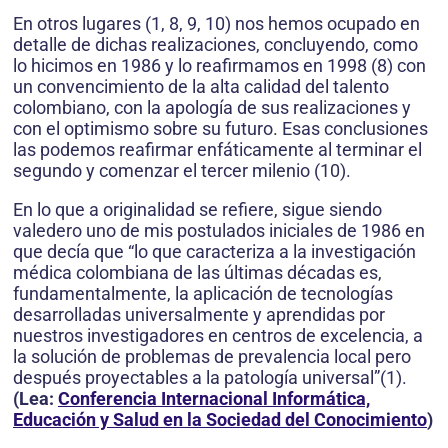
En otros lugares (1, 8, 9, 10) nos hemos ocupado en
detalle de dichas realizaciones, concluyendo, como
lo hicimos en 1986 y lo reafirmamos en 1998 (8) con
un convencimiento de la alta calidad del talento
colombiano, con la apología de sus realizaciones y
con el optimismo sobre su futuro. Esas conclusiones
las podemos reafirmar enfáticamente al terminar el
segundo y comenzar el tercer milenio (10).
En lo que a originalidad se refiere, sigue siendo
valedero uno de mis postulados iniciales de 1986 en
que decía que “lo que caracteriza a la investigación
médica colombiana de las últimas décadas es,
fundamentalmente, la aplicación de tecnologías
desarrolladas universalmente y aprendidas por
nuestros investigadores en centros de excelencia, a
la solución de problemas de prevalencia local pero
después proyectables a la patología universal”(1).
(Lea:
Conferencia Internacional Informática,
Educación y Salud en la Sociedad del Conocimiento
)