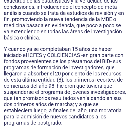
exactitud de las estadísticas y la veracidad de las
conclusiones, introduciendo el concepto de meta-
análisis cuando se trata de estudios de revisión y en
fin, promoviendo la nueva tendencia de la MBE o
medicina basada en evidencia, que poco a poco se
va extendiendo en todas las áreas de investigación
básica o clínica.
Y cuando ya se completaban 15 años de haber
iniciado el ICFES y COLCIENCIAS -en gran parte con
fondos provenientes de los préstamos del BID- sus
programas de formación de investigadores, que
llegaron a absorber el 20 por ciento de los recursos
de esta última entidad (8), los primeros recortes, de
comienzos del año 98, hicieron que tuviera que
suspenderse el programa de jóvenes investigadores,
que tan promisorios resultados venía dando en sus
dos primeros años de marcha; y a que se
estableciera luego, a finales del año, una moratoria
para la admisión de nuevos candidatos a los
programas de postgrado.