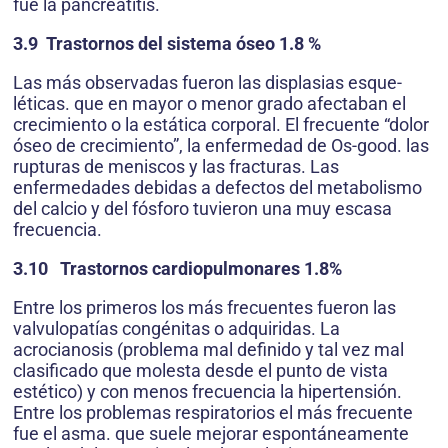
fue la pancreatitis.
3.9 Trastornos del sistema óseo 1.8 %
Las más observadas fueron las displasias esque-
léticas. que en mayor o menor grado afectaban el
crecimiento o la estática corporal. El frecuente “dolor
óseo de crecimiento”, la enfermedad de Os-good. las
rupturas de meniscos y las fracturas. Las
enfermedades debidas a defectos del metabolismo
del calcio y del fósforo tuvieron una muy escasa
frecuencia.
3.10 Trastornos cardiopulmonares 1.8%
Entre los primeros los más frecuentes fueron las
valvulopatías congénitas o adquiridas. La
acrocianosis (problema mal definido y tal vez mal
clasificado que molesta desde el punto de vista
estético) y con menos frecuencia la hipertensión.
Entre los problemas respiratorios el más frecuente
fue el asma. que suele mejorar espontáneamente