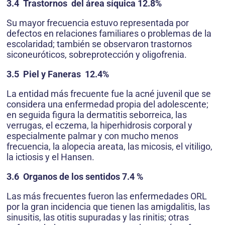
3.4 Trastornos del área síquica 12.8%
Su mayor frecuencia estuvo representada por
defectos en relaciones familiares o problemas de la
escolaridad; también se observaron trastornos
siconeuróticos, sobreprotección y oligofrenia.
3.5 Piel y Faneras 12.4%
La entidad más frecuente fue la acné juvenil que se
considera una enfermedad propia del adolescente;
en seguida figura la dermatitis seborreica, las
verrugas, el eczema, la hiperhidrosis corporal y
especialmente palmar y con mucho menos
frecuencia, la alopecia areata, las micosis, el vitiligo,
la ictiosis y el Hansen.
3.6 Organos de los sentidos 7.4 %
Las más frecuentes fueron las enfermedades ORL
por la gran incidencia que tienen las amigdalitis, las
sinusitis, las otitis supuradas y las rinitis; otras