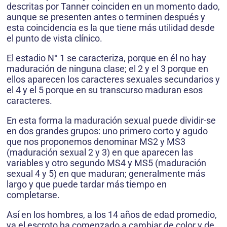
descritas por Tanner coinciden en un momento dado,
aunque se presenten antes o terminen después y
esta coincidencia es la que tiene más utilidad desde
el punto de vista clínico.
El estadio N° 1 se caracteriza, porque en él no hay
maduración de ninguna clase; el 2 y el 3 porque en
ellos aparecen los caracteres sexuales secundarios y
el 4 y el 5 porque en su transcurso maduran esos
caracteres.
En esta forma la maduración sexual puede dividir-se
en dos grandes grupos: uno primero corto y agudo
que nos proponemos denominar MS2 y MS3
(maduración sexual 2 y 3) en que aparecen las
variables y otro segundo MS4 y MS5 (maduración
sexual 4 y 5) en que maduran; generalmente más
largo y que puede tardar más tiempo en
completarse.
Así en los hombres, a los 14 años de edad promedio,
ya el escroto ha comenzado a cambiar de color y de