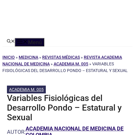
Menú
INICIO
»
MEDICINA
»
REVISTAS MÉDICAS
»
REVISTA ACADEMIA
NACIONAL DE MEDICINA
»
ACADEMIA M. 005
»
VARIABLES
FISIOLÓGICAS DEL DESARROLLO PONDO – ESTATURAL Y SEXUAL
ACADEMIA M. 005
Variables Fisiológicas del
Desarrollo Pondo – Estatural y
Sexual
ACADEMIA NACIONAL DE MEDICINA DE
AUTOR:
COLOMBIA