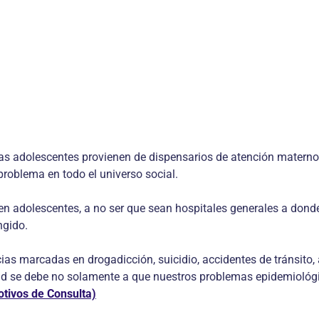
las adolescentes provienen de dispensarios de atención materno
problema en todo el universo social.
n adolescentes, a no ser que sean hospitales generales a donde
ngido.
cias marcadas en drogadicción, suicidio, accidentes de tránsito
ad se debe no solamente a que nuestros problemas epidemiológic
tivos de Consulta)