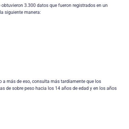
e obtuvieron 3.300 datos que fueron registrados en un
a siguiente manera:
ero a más de eso, consulta más tardíamente que los
as de sobre peso hacia los 14 años de edad y en los años