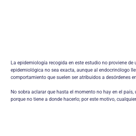
La epidemiología recogida en este estudio no proviene de u
epidemiológica no sea exacta, aunque al endocrinólogo lle
comportamiento que suelen ser atribuidos a desórdenes e
No sobra aclarar que hasta el momento no hay en el país, 
porque no tiene a donde hacerlo; por este motivo, cualquie