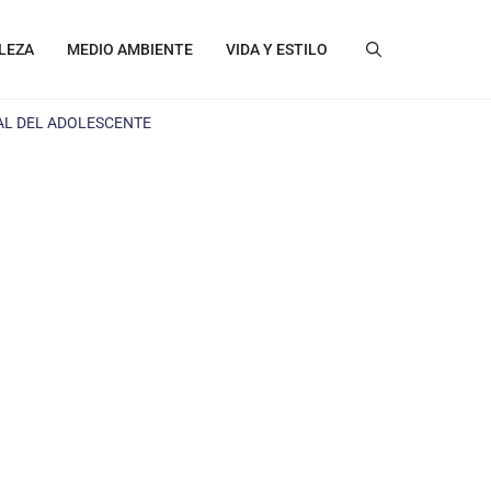
LEZA
MEDIO AMBIENTE
VIDA Y ESTILO
AL DEL ADOLESCENTE