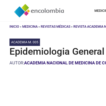
Saltar
al
MEDICI
contenido
INICIO
»
MEDICINA
»
REVISTAS MÉDICAS
»
REVISTA ACADEMIA 
ACADEMIA M. 005
Epidemiologia General
AUTOR:
ACADEMIA NACIONAL DE MEDICINA DE 