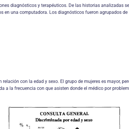
ones diagnósticos y terapéuticos. De las historias analizadas s
s en una computadora. Los diagnósticos fueron agrupados de l
en relación con la edad y sexo. El grupo de mujeres es mayor, p
da a la frecuencia con que asisten donde el médico por problem