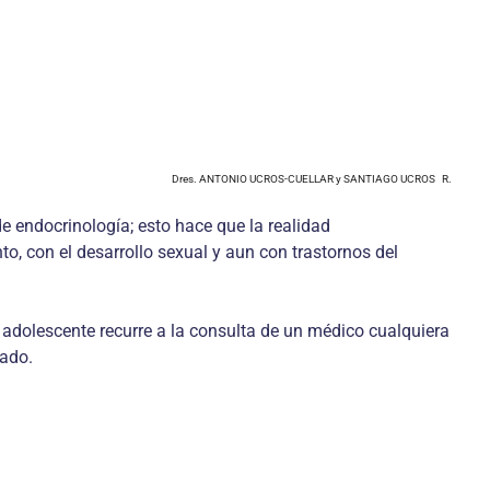
Dres. ANTONIO UCROS-CUELLAR y SANTIAGO UCROS R.
e endocrinología; esto hace que la realidad
o, con el desarrollo sexual y aun con trastornos del
 adolescente recurre a la consulta de un médico cualquiera
nado.