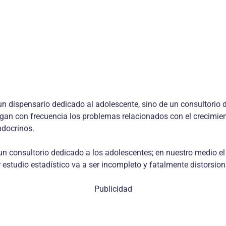
n dispensario dedicado al adolescente, sino de un consultorio d
gan con frecuencia los problemas relacionados con el crecimient
ndocrinos.
un consultorio dedicado a los adolescentes; en nuestro medio el
r estudio estadístico va a ser incompleto y fatalmente distorsio
Publicidad