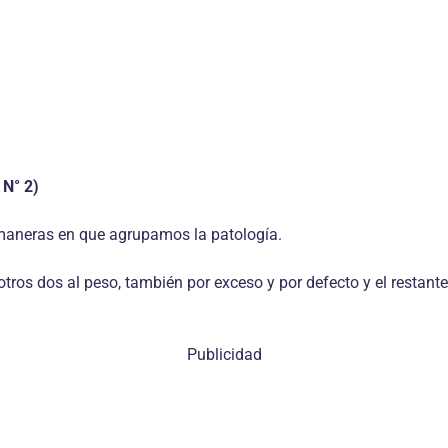
 N° 2)
5 maneras en que agrupamos la patología.
o; otros dos al peso, también por exceso y por defecto y el resta
Publicidad