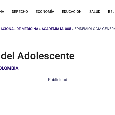
NA
DERECHO
ECONOMÍA
EDUCACIÓN
SALUD
BEL
NACIONAL DE MEDICINA
»
ACADEMIA M. 005
»
EPIDEMIOLOGIA GENER
 del Adolescente
COLOMBIA
Publicidad