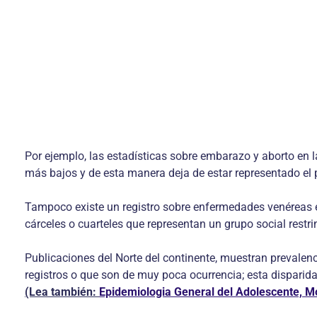
Por ejemplo, las estadísticas sobre embarazo y aborto en 
más bajos y de esta manera deja de estar representado el 
Tampoco existe un registro sobre enfermedades venéreas e
cárceles o cuarteles que representan un grupo social restri
Publicaciones del Norte del continente, muestran prevalen
registros o que son de muy poca ocurrencia; esta disparid
(Lea también:
Epidemiologia General del Adolescente, Mo