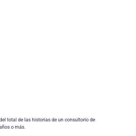
l total de las historias de un consultorio de
 años o más.