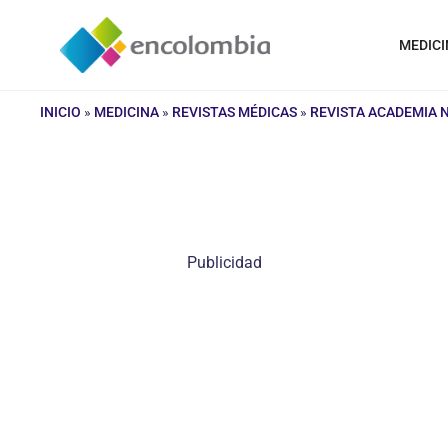
Saltar
al
MEDICI
contenido
INICIO
»
MEDICINA
»
REVISTAS MÉDICAS
»
REVISTA ACADEMIA 
Publicidad