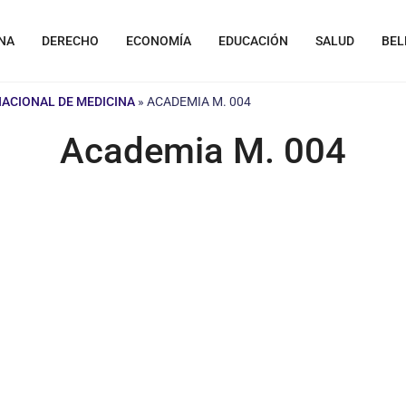
NA
DERECHO
ECONOMÍA
EDUCACIÓN
SALUD
BEL
NACIONAL DE MEDICINA
»
ACADEMIA M. 004
Academia M. 004