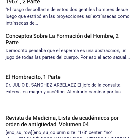
1967”, 2 Parte
“El rasgo descollante de estos dos gentiles hombres desde
luego que estribó en las proyecciones así extrínsecas como
intrínsecas de...
Conceptos Sobre La Formación del Hombre, 2
Parte
Demócrito pensaba que el esperma es una abstracción, un
jugo de todas las partes del cuerpo. Por eso el acto sexual...
El Hombrecito, 1 Parte
Dr. JULIO E. SANCHEZ ARBELAEZ El jefe de la consulta
externa, es magro y ascético. Al mirarlo caminar por las...
Revista de Medicina, Lista de académicos por
orden de antigüedad, Volumen 04
[enc_su_row][enc_su_column size=”1/3″ center=”no”