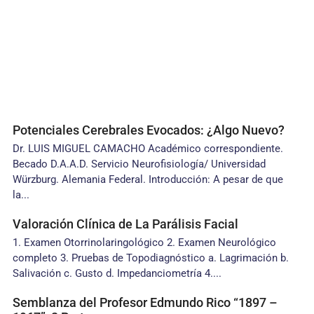
Potenciales Cerebrales Evocados: ¿Algo Nuevo?
Dr. LUIS MIGUEL CAMACHO Académico correspondiente.
Becado D.A.A.D. Servicio Neurofisiología/ Universidad
Würzburg. Alemania Federal. Introducción: A pesar de que
la...
Valoración Clínica de La Parálisis Facial
1. Examen Otorrinolaringológico 2. Examen Neurológico
completo 3. Pruebas de Topodiagnóstico a. Lagrimación b.
Salivación c. Gusto d. Impedanciometría 4....
Semblanza del Profesor Edmundo Rico “1897 –