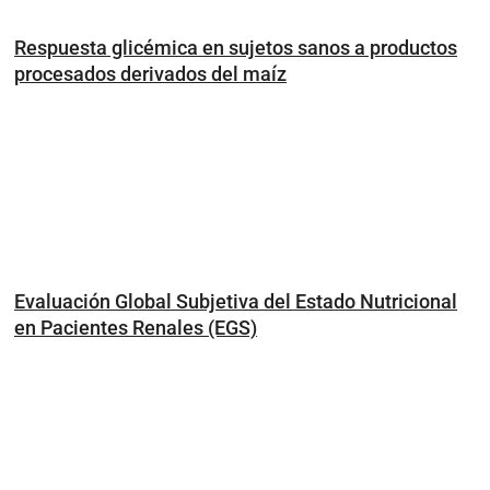
Respuesta glicémica en sujetos sanos a productos
procesados derivados del maíz
Evaluación Global Subjetiva del Estado Nutricional
en Pacientes Renales (EGS)