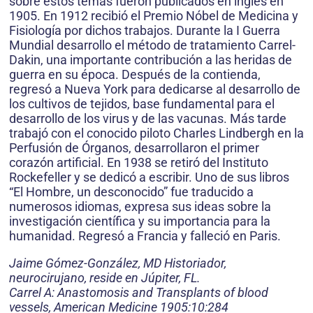
sobre estos temas fueron publicados en inglés en
1905. En 1912 recibió el Premio Nóbel de Medicina y
Fisiología por dichos trabajos. Durante la I Guerra
Mundial desarrollo el método de tratamiento Carrel-
Dakin, una importante contribución a las heridas de
guerra en su época. Después de la contienda,
regresó a Nueva York para dedicarse al desarrollo de
los cultivos de tejidos, base fundamental para el
desarrollo de los virus y de las vacunas. Más tarde
trabajó con el conocido piloto Charles Lindbergh en la
Perfusión de Órganos, desarrollaron el primer
corazón artificial. En 1938 se retiró del Instituto
Rockefeller y se dedicó a escribir. Uno de sus libros
“El Hombre, un desconocido” fue traducido a
numerosos idiomas, expresa sus ideas sobre la
investigación científica y su importancia para la
humanidad. Regresó a Francia y falleció en Paris.
Jaime Gómez-González, MD Historiador,
neurocirujano, reside en Júpiter, FL.
Carrel A: Anastomosis and Transplants of blood
vessels, American Medicine 1905:10:284