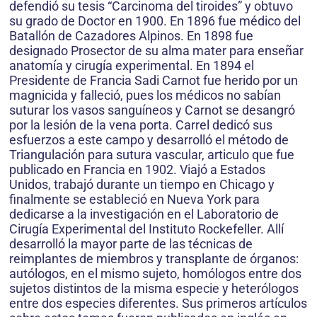
defendió su tesis “Carcinoma del tiroides” y obtuvo
su grado de Doctor en 1900. En 1896 fue médico del
Batallón de Cazadores Alpinos. En 1898 fue
designado Prosector de su alma mater para enseñar
anatomía y cirugía experimental. En 1894 el
Presidente de Francia Sadi Carnot fue herido por un
magnicida y falleció, pues los médicos no sabían
suturar los vasos sanguíneos y Carnot se desangró
por la lesión de la vena porta. Carrel dedicó sus
esfuerzos a este campo y desarrolló el método de
Triangulación para sutura vascular, articulo que fue
publicado en Francia en 1902. Viajó a Estados
Unidos, trabajó durante un tiempo en Chicago y
finalmente se estableció en Nueva York para
dedicarse a la investigación en el Laboratorio de
Cirugía Experimental del Instituto Rockefeller. Allí
desarrolló la mayor parte de las técnicas de
reimplantes de miembros y transplante de órganos:
autólogos, en el mismo sujeto, homólogos entre dos
sujetos distintos de la misma especie y heterólogos
entre dos especies diferentes. Sus primeros artículos