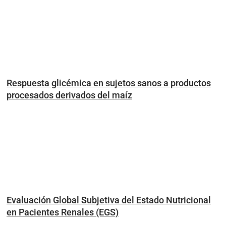
Respuesta glicémica en sujetos sanos a productos
procesados derivados del maíz
Evaluación Global Subjetiva del Estado Nutricional
en Pacientes Renales (EGS)