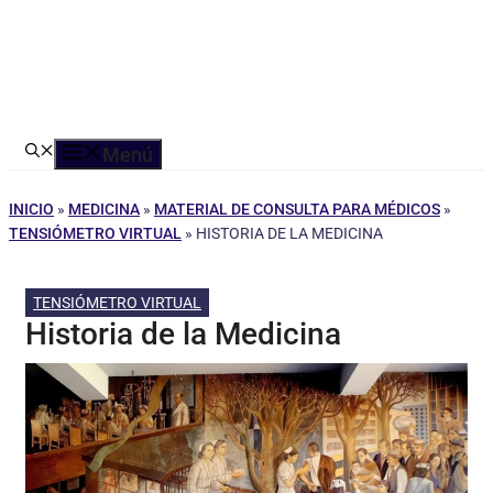
Menú
INICIO
»
MEDICINA
»
MATERIAL DE CONSULTA PARA MÉDICOS
»
TENSIÓMETRO VIRTUAL
»
HISTORIA DE LA MEDICINA
TENSIÓMETRO VIRTUAL
Historia de la Medicina