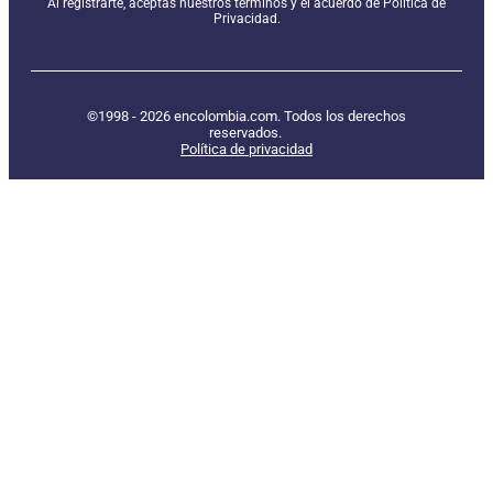
Al registrarte, aceptas nuestros términos y el acuerdo de Política de
Privacidad.
©1998 - 2026 encolombia.com. Todos los derechos
reservados.
Política de privacidad