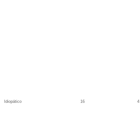
Idiopático
16
4