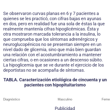
Se observaron curvas planas en 6 y 7 pacientes a
quienes se les practicó, con cifras bajas en ayunas
en dos, pero en realidad fue una sola de éstas la que
realmente mantenía cifras hipoglicémicas. Ésta y
otra mostraron marcada tolerancia a la insulina, lo
que comprueba que los síntomas adrenérgicos y
neuroglucopénicos no se presentan siempre en un
nivel dado de glicemia, sino que más bien guardan
una relación con el acostumbramiento a mantener
ciertas cifras, o en ocasiones a un descenso súbito.
La hipoglicemia que se ve durante el ejercicio de los
deportistas no se acompaña de síntomas.
TABLA. Caracterización etiológica de cincuenta y un
pacientes con hipopituitarismo
Diagnóstico
Masculino
Feme
Publicidad