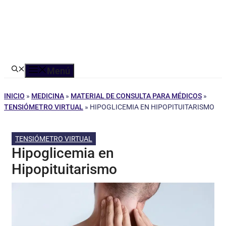
Menú
INICIO
»
MEDICINA
»
MATERIAL DE CONSULTA PARA MÉDICOS
»
TENSIÓMETRO VIRTUAL
»
HIPOGLICEMIA EN HIPOPITUITARISMO
TENSIÓMETRO VIRTUAL
Hipoglicemia en
Hipopituitarismo