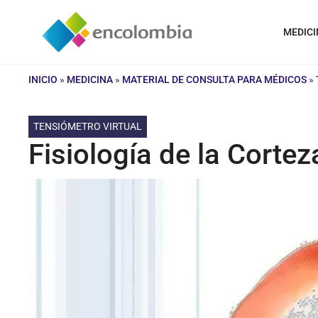
Saltar
al
MEDICI
contenido
INICIO
»
MEDICINA
»
MATERIAL DE CONSULTA PARA MÉDICOS
»
TENSIÓMETRO VIRTUAL
Fisiología de la Cortez