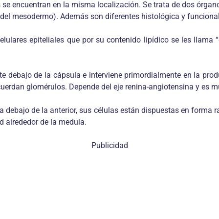
e encuentran en la misma localización. Se trata de dos órganos
e del mesodermo). Además son diferentes histológica y funciona
elulares epiteliales que por su contenido lipídico se les llama
 debajo de la cápsula e interviene primordialmente en la pro
uerdan glomérulos. Depende del eje renina-angiotensina y es mu
debajo de la anterior, sus células están dispuestas en forma r
d alrededor de la medula.
Publicidad