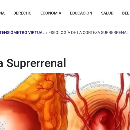
NA
DERECHO
ECONOMÍA
EDUCACIÓN
SALUD
BEL
TENSIÓMETRO VIRTUAL
»
FISIOLOGÍA DE LA CORTEZA SUPRERRENAL
a Suprerrenal