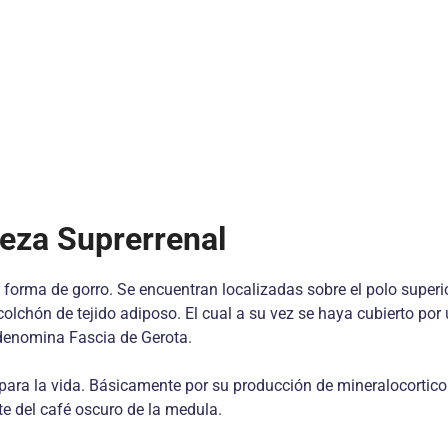
teza Suprerrenal
forma de gorro. Se encuentran localizadas sobre el polo superio
lchón de tejido adiposo. El cual a su vez se haya cubierto por 
denomina Fascia de Gerota.
para la vida. Básicamente por su producción de mineralocortico
nte del café oscuro de la medula.