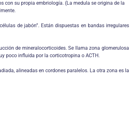
 con su propia embriología. (La medula se origina de la
lmente.
 “células de jabón”. Están dispuestas en bandas irregulares
ducción de mineralocorticoides. Se llama zona glomerulosa
y poco influida por la corticotropina o ACTH.
adiada, alineadas en cordones paralelos. La otra zona es la