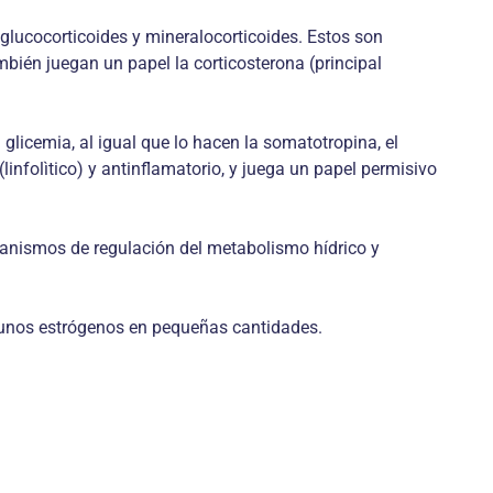
glucocorticoides y mineralocorticoides. Estos son
ambién juegan un papel la corticosterona (principal
 glicemia, al igual que lo hacen la somatotropina, el
infolìtico) y antinflamatorio, y juega un papel permisivo
canismos de regulación del metabolismo hídrico y
gunos estrógenos en pequeñas cantidades.