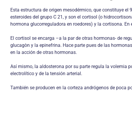
Esta estructura de origen mesodérmico, que constituye el 9
esteroides del grupo C 21, y son el cortisol (o hidrocortiso
hormona glucorreguladora en roedores) y la cortisona. En
El cortisol se encarga –a la par de otras hormonas- de regu
glucagòn y la epinefrina. Hace parte pues de las hormonas 
en la acción de otras hormonas.
Así mismo, la aldosterona por su parte regula la volemia 
electrolítico y de la tensión arterial.
También se producen en la corteza andrógenos de poca po