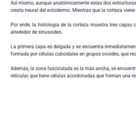
Así mismo, aunque anatómicamente estas dos estructuras s
cresta neural del ectodermo. Mientras que la corteza vien
Por ende, la histología de la corteza muestra tres capas c
alrededor de sinusoides.
La primera capa es delgada y se encuentra inmediatamente
formada por células cuboidales en grupos ovoides, que rec
Además, la zona fasciculada es la más ancha, se encuentra 
reticular, que tiene células acordonadas que forman una re