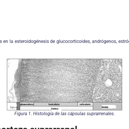
en la esteroidogénesis de glucocorticoides, andrógenos, estró
Figura 1. Histología de las cápsulas suprarrenales.