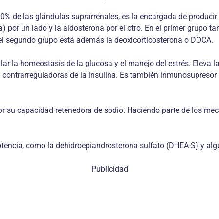
0% de las glándulas suprarrenales, es la encargada de producir 
na) por un lado y la aldosterona por el otro. En el primer grupo t
 el segundo grupo está además la deoxicorticosterona o DOCA.
lar la homeostasis de la glucosa y el manejo del estrés. Eleva la
contrarreguladoras de la insulina. Es también inmunosupresor (l
por su capacidad retenedora de sodio. Haciendo parte de los me
tencia, como la dehidroepiandrosterona sulfato (DHEA-S) y al
Publicidad