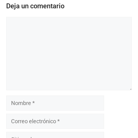
Deja un comentario
Comentario
Nombre
Correo
electrónico
Sitio