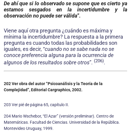
De ahí que si lo obser­vado se supone que es cierto ya
estamos sesgados en la incertidumbre y la
observación no puede ser válida
”
.
Viene aquí otra pregunta ¿cuándo es máxima y
mínima la incertidumbre? La respuesta a la primera
pregunta es cuando todas las probabilidades son
iguales, es decir, “
cuando no se sabe nada no se
conoce preferencia alguna para la ocurrencia de
(206)
algunos de los resultados sobre otros
”.
.
202 Ver obra del autor “Psicoanálisis y la Teoría de la
Complejidad”, Editorial Cargraphics, 2002.
203 Ver pié de página 65, capítulo II.
204 Mario Wschebor, “El Azar” (versión preliminar). Centro de
Matemáticas. Facultad de Ciencias. Universidad de la República.
Montevideo Uruguay, 1999.