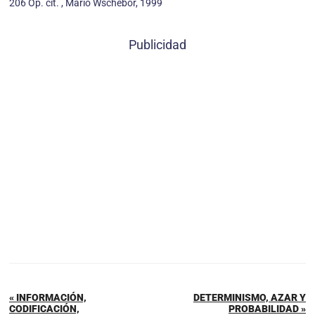
206 Op. cit. , Mario Wschebor, 1999
Publicidad
« INFORMACIÓN,
DETERMINISMO, AZAR Y
CODIFICACIÓN,
PROBABILIDAD »