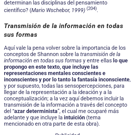
determinan las disciplinas del pensamiento
(204)
científico? (
Mario Wschebor, 1999)
.
Trans­misión de la información en todas
sus formas
Aquí vale la pena volver sobre la importancia de los
conceptos de Shannon sobre la
trans­misión de la
información en todas sus formas
y entre ellas
lo que
propongo en este texto, que incluye las
representaciones mentales conscientes e
inconscientes y por lo tanto la fantasía inconsciente
,
y por supuesto, todas las sensopercepciones, para
llegar de la repre­sentación a la ideación y a la
conceptualización; a la vez aquí debemos incluir la
transmisión de la información a través del concepto
del “
azar determinista
”, el cual me ocuparé más
adelante y que incluye la
intuición
(tema
mencionado en otra parte de esta obra).