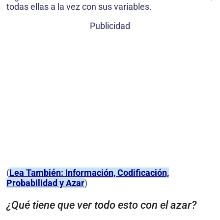
todas ellas a la vez con sus variables.
Publicidad
(
Lea También: Información, Codificación,
Probabilidad y Azar
)
¿Qué tiene que ver todo esto con el azar?