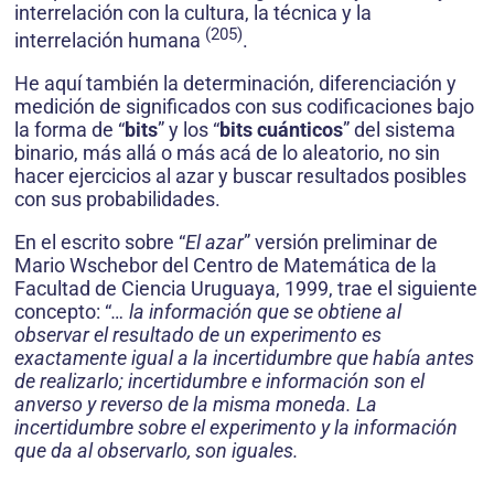
interrelación con la cultura, la técnica y la
(205)
interrelación humana
.
He aquí también la determinación, diferenciación y
medición de significados con sus codificaciones bajo
la forma de “
bits
” y los “
bits cuánticos
” del sistema
binario, más allá o más acá de lo aleatorio, no sin
hacer ejercicios al azar y buscar resultados posibles
con sus probabilidades.
En el escrito sobre “
El azar
” versión preliminar de
Mario Wschebor del Centro de Matemática de la
Facultad de Ciencia Uruguaya, 1999, trae el siguiente
concepto: “
… la información que se obtiene al
observar el resultado de un experimento es
exactamente igual a la incertidumbre que había antes
de realizarlo; incerti­dumbre e información son el
anverso y reverso de la misma moneda. La
incertidumbre sobre el experimento y la información
que da al observarlo, son iguales.