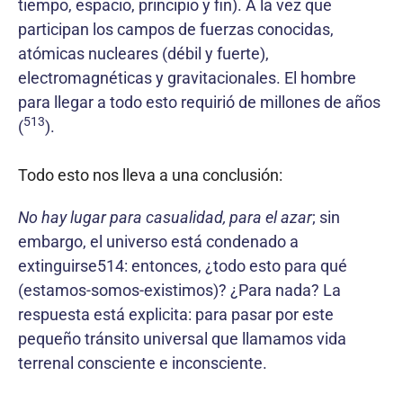
tiempo, espacio, principio y fin). A la vez que
participan los campos de fuerzas conocidas,
atómicas nucleares (débil y fuerte),
electromagnéticas y gravitacio­nales. El hombre
para llegar a todo esto requirió de millones de años
513
(
).
Todo esto nos lleva a una conclusión:
No hay lugar para casualidad, para el azar
; sin
embargo, el universo está condenado a
extinguirse514: entonces, ¿todo esto para qué
(estamos-somos-existimos)? ¿Para nada? La
respuesta está explicita: para pasar por este
pequeño tránsito universal que llamamos vida
terrenal consciente e inconsciente.