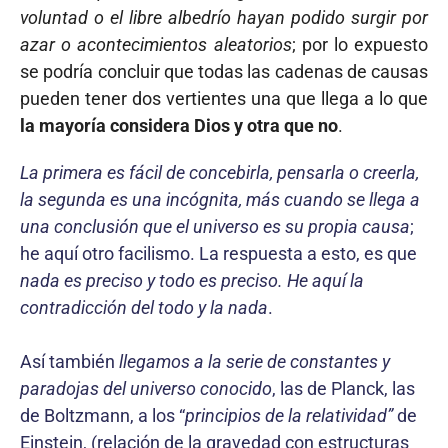
voluntad o el libre albedrío hayan podido surgir por
azar o aconteci­mientos aleatorios
; por lo expuesto
se podría concluir que todas las cadenas de causas
pueden tener dos vertientes una que llega a lo que
la mayoría considera Dios y otra que no
.
La primera es fácil de concebirla, pensarla o creerla,
la segunda es una in­cógnita, más cuando se llega a
una conclusión que el universo es su propia causa
;
he aquí otro facilismo. La respuesta a esto, es que
nada es preciso y todo es preciso. He aquí la
contradicción del todo y la nada
.
Así también
llegamos a la serie de constantes y
paradojas del universo conocido
, las de Planck, las
de Boltzmann, a los “
principios de la relatividad”
de
Einstein, (relación de la gravedad con estructuras