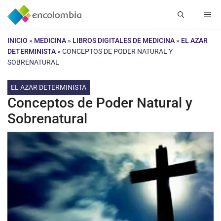
Saltar
Me
al
contenido
INICIO
»
MEDICINA
»
LIBROS DIGITALES DE MEDICINA
»
EL AZAR
DETERMINISTA
»
CONCEPTOS DE PODER NATURAL Y
SOBRENATURAL
EL AZAR DETERMINISTA
Conceptos de Poder Natural y
Sobrenatural