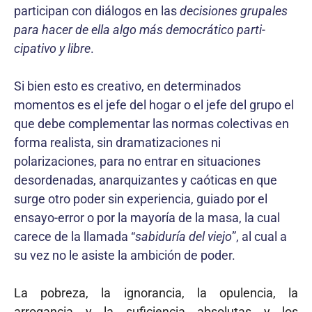
participan con diálogos en las
decisiones grupales
para hacer de ella algo más democrático parti­
cipativo y libre
.
Si bien esto es creativo, en determinados
momentos es el jefe del hogar o el jefe del grupo el
que debe complementar las normas colectivas en
forma realista, sin dramatizaciones ni
polarizaciones, para no entrar en situaciones
desordenadas, anarqui­zantes y caóticas en que
surge otro poder sin experiencia, guiado por el
ensayo-error o por la mayoría de la masa, la cual
carece de la llamada “
sabiduría del viejo
”, al cual a
su vez no le asiste la ambición de poder.
La pobreza, la ignorancia, la opulencia, la
arrogancia y la suficiencia absolutas y los