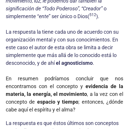
movi­miento, luz, le podemos dar también la
significación de “Todo Poderoso”, “Creador”
o
512
simplemente “
ente
” ser único o Dios(
).
La respuesta la tiene cada uno de acuerdo con su
organización mental y con sus conocimientos. En
este caso el autor de esta obra se limita a decir
simplemente que más allá de lo conocido está lo
desconocido, y de ahí
el agnosticismo
.
En resumen podríamos concluir que nos
encontramos con el concepto y
evidencia de la
materia, la energía, el movimiento
, a la vez con el
concepto de
espacio y tiempo
; entonces, ¿dónde
cabe aquí el espíritu y el alma?
La respuesta es que éstos últimos son conceptos