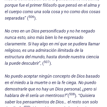
porque fue el primer filósofo que pensó en el alma y
el cuerpo como una sola cosa y no como dos cosas
506
separadas
” (
).
No creo en un Dios personificado y no he negado
nunca esto, sino más bien lo he expresado
claramente. Si hay algo en mí que se pudiera llamar
religioso, es una admiración ilimitada de la
estructura del mundo, hasta donde nuestra ciencia
507
la puede descubrir
”, (
).
No puedo aceptar ningún concepto de Dios basado
en el miedo a la muerte o en la fe ciega. No puedo
demostrarle que no hay un Dios personal, ¿pero si
508
hablara de él sería un mentiroso?
”(
). “
Quisiera
saber los pensamientos de Dios… el resto son solo
509