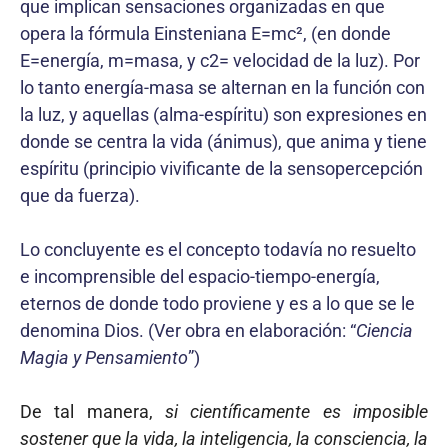
que implican sensaciones organizadas en que
opera la fórmula Einsteniana E=mc², (en donde
E=energía, m=masa, y c2= velocidad de la luz). Por
lo tanto energía-masa se alternan en la función con
la luz, y aquellas (alma-espíritu) son expresiones en
donde se centra la vida (ánimus), que anima y tiene
espíritu (principio vivificante de la sensopercepción
que da fuerza).
Lo concluyente es el concepto todavía no resuelto
e incomprensible del espacio-tiempo-energía,
eternos de donde todo proviene y es a lo que se le
denomina Dios. (Ver obra en elaboración: “
Ciencia
Magia y Pensamiento
”)
De tal manera,
si científicamente es imposible
sostener que la vida, la inteligencia, la consciencia, la