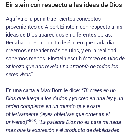
Einstein con respec­to a las ideas de Dios
Aquí vale la pena traer ciertos conceptos
provenientes de Albert Einstein con respec­to a las
ideas de Dios aparecidos en diferentes obras.
Recabando en una cita de él creo que cada día
creemos entender más de Dios, y en la realidad
sabemos menos. Einstein escribió: “
creo en Dios de
Spinoza que nos revela una armonía de todos los
seres vivos
”.
En una carta a Max Born le dice: “
Tú crees en un
Dios que juega a los dados y yo creo en una ley y un
orden completos en un mundo que existe
objetivamente (leyes objetivas que ordenan el
503
universo)
”
. “
La palabra Dios no es para mí nada
más que la expresión y el producto de debilidades