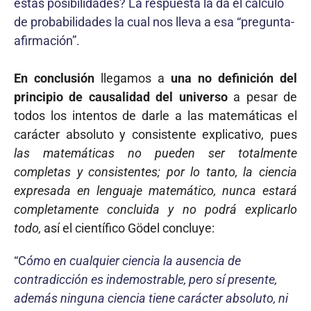
estas posibilidades? La respuesta la da el cálculo
de probabilidades la cual nos lleva a esa “pregunta-
afirmación”.
En conclusión
llegamos a
una no definición del
principio de causalidad del uni­verso
a pesar de
todos los intentos de darle a las matemáticas el
carácter absoluto y consistente explicativo, pues
las matemáticas no pueden ser totalmente
completas y consistentes; por lo tanto, la ciencia
expresada en lenguaje matemático, nunca estará
completamente concluida y no podrá explicarlo
todo,
así el científico Gödel concluye:
“C
ómo en cualquier ciencia la ausencia de
contradicción es indemostrable, pero sí presente,
además ninguna ciencia tiene carácter absoluto, ni