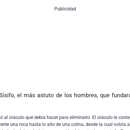
Publicidad
Sísifo, el más astuto de los hombres, que fundara
al oráculo qué debía hacer para eliminarlo. El oráculo le contes
nte una roca hasta lo alto de una colina, desde la cual volvía a