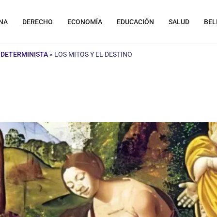
NA
DERECHO
ECONOMÍA
EDUCACIÓN
SALUD
BEL
 DETERMINISTA
»
LOS MITOS Y EL DESTINO