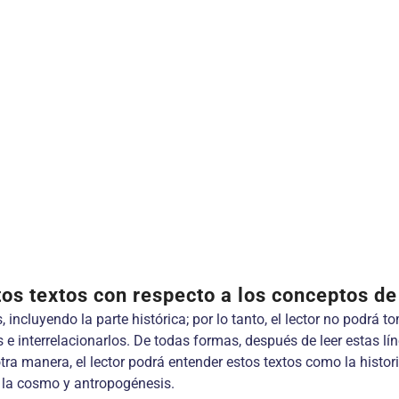
os textos con respecto a los conceptos de 
, incluyendo la parte histórica; por lo tanto, el lector no podrá t
 e interrelacionarlos. De todas formas, después de leer estas l
tra manera, el lector podrá entender estos textos como la histori
o la cosmo y antropogénesis.