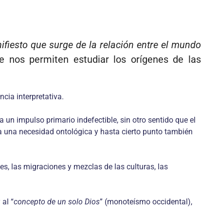
fiesto que surge de la relación entre el mundo
ue nos permiten estudiar los orígenes de las
cia interpretativa.
un impulso primario indefectible, sin otro sentido que el
 a una necesidad ontológica y hasta cierto punto también
nes, las migraciones y mezclas de las culturas, las
 al “
concepto de un solo Dios
” (monoteísmo occidental),