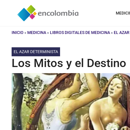
Saltar
al
MEDICI
contenido
INICIO
»
MEDICINA
»
LIBROS DIGITALES DE MEDICINA
»
EL AZAR
EL AZAR DETERMINISTA
Los Mitos y el Destino