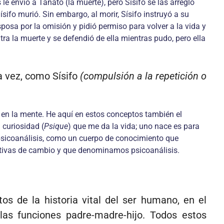
e envió a Tánato (la muerte), pero Sísifo se las arregló
sifo murió. Sin embargo, al morir, Sísifo instruyó a su
posa por la omisión y pidió permiso para volver a la vida y
tra la muerte y se defendió de ella mientras pudo, pero ella
a vez, como Sísifo
(compulsión a la repetición o
 en la mente. He aquí en estos conceptos también el
 curiosidad (
Psique
) que me da la vida; uno nace es para
 psicoanálisis, como un cuerpo de conocimiento que
tativas de cambio y que denominamos psicoanálisis.
os de la historia vital del ser humano, en el
y las funciones padre-madre-hijo. Todos estos