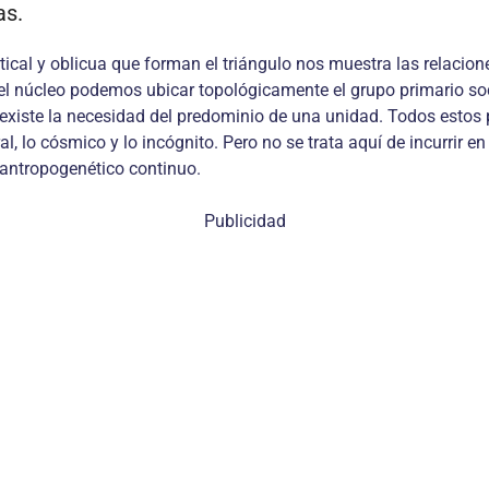
as.
rtical y oblicua que forman el triángulo nos muestra las relacio
 el núcleo podemos ubicar topológicamente el grupo primario soci
 existe la necesidad del predominio de una unidad. Todos estos p
, lo cósmico y lo incógnito. Pero no se trata aquí de incurrir 
 antropogenético continuo.
Publicidad