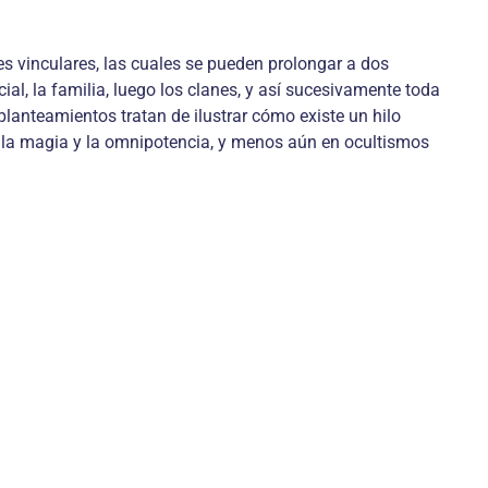
nes vinculares, las cuales se pueden prolongar a dos
al, la familia, luego los clanes, y así sucesivamente toda
lanteamientos tratan de ilustrar cómo existe un hilo
en la magia y la omnipotencia, y menos aún en ocultismos