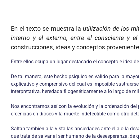
En el texto se muestra la
utilización de los m
interno y el externo, entre el consciente y el
construcciones, ideas y conceptos proveniente
Entre ellos ocupa un lugar destacado el concepto e idea de
De tal manera, este hecho psíquico es válido para la mayor
explicativo y comprensivo del cual es imposible sustraers
interpretativa, heredada filogenéticamente a lo largo de mi
Nos encontramos así con la evolución y la ordenación del pe
creencias en dioses y la muerte indefectible como otro det
Saltan también a la vista las ansiedades ante ella o la des
que trata de salvar al ser humano de la desesperanza, de 