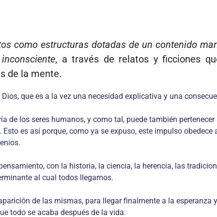
itos como estructuras dotadas de un contenido mani
 inconsciente
, a través de relatos y ficciones q
s de la mente.
 Dios, que es a la vez una necesidad explicativa y una consecuen
ía de los seres humanos, y como tal, puede también pertenecer a 
e. Esto es así porque, como ya se expuso, este impulso obedece
lenios.
nsamiento, con la historia, la ciencia, la herencia, las tradicio
erminante al cual todos llegamos.
aparición de las mismas, para llegar finalmente a la esperanza y
que todo se acaba después de la vida.