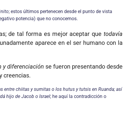
inito
; estos últimos pertenecen desde el punto de vista
, negativo potencia) que no conocemos.
as; de tal forma es mejor aceptar que
todavía
ortunadamente aparece en el ser humano con la
n y diferenciación
se fueron presentando desde
y creencias.
s entre chiitas y sumitas o los hutus y tutsis en Ruanda; así
dá hijo de Jacob o Israel
; he aquí la contradicción o