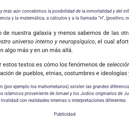
 y más aún concebimos la posibilidad de la inmortalidad y del inf
iencia y la matemática, a cálculos y a la llamada “n”, (positivo
 de nuestra galaxia y menos sabemos de las otr
stro universo interno y neuropsíquico
, el cual af
en algo más y en un más allá.
r estos textos es cómo los fenómenos de
selecció
iación de pueblos, etnias, costumbres e ideologías 
ión (por ejemplo los mahometanos)
existen las grandes diferencia
los islámicos proveniente de Ismael y los Judíos originarios de Ju
rivalidad con realidades internas o interpretaciones diferentes.
Publicidad