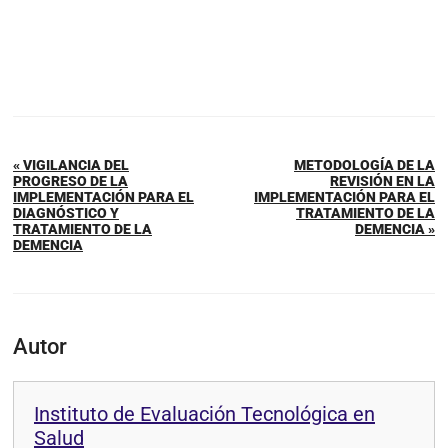
« VIGILANCIA DEL
METODOLOGÍA DE LA
PROGRESO DE LA
REVISIÓN EN LA
IMPLEMENTACIÓN PARA EL
IMPLEMENTACIÓN PARA EL
DIAGNÓSTICO Y
TRATAMIENTO DE LA
TRATAMIENTO DE LA
DEMENCIA »
DEMENCIA
Autor
Instituto de Evaluación Tecnológica en
Salud