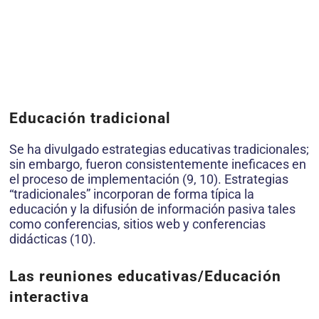
Educación tradicional
Se ha divulgado estrategias educativas tradicionales;
sin embargo, fueron consistentemente ineficaces en
el proceso de implementación (9, 10). Estrategias
“tradicionales” incorporan de forma típica la
educación y la difusión de información pasiva tales
como conferencias, sitios web y conferencias
didácticas (10).
Las reuniones educativas/Educación
interactiva