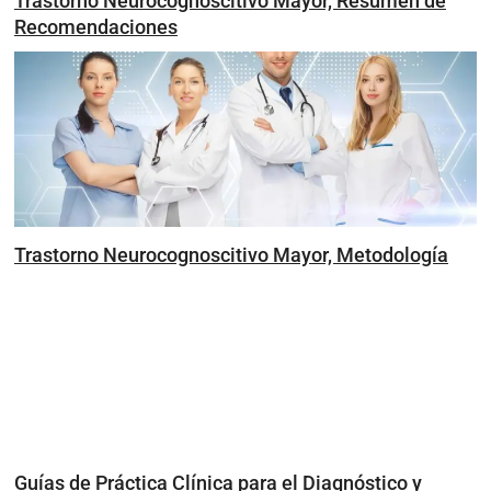
Trastorno Neurocognoscitivo Mayor, Resumen de
Recomendaciones
Trastorno Neurocognoscitivo Mayor, Metodología
Guías de Práctica Clínica para el Diagnóstico y