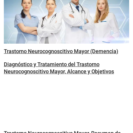
Trastorno Neurocognoscitivo Mayor (Demencia)
Diagnóstico y Tratamiento del Trastorno
Neurocognoscitivo Mayor, Alcance y Objetivos