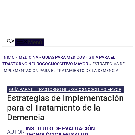
Menú
INICIO
»
MEDICINA
»
GUÍAS PARA MÉDICOS
»
GUÍA PARA EL
TRASTORNO NEUROCOGNOSCITIVO MAYOR
»
ESTRATEGIAS DE
IMPLEMENTACIÓN PARA EL TRATAMIENTO DE LA DEMENCIA
GUÍA PARA EL TRASTORNO NEUROCOGNOSCITIVO MAYOR
Estrategias de Implementación
para el Tratamiento de la
Demencia
INSTITUTO DE EVALUACIÓN
AUTOR:
TECNOLÓGICA EN SALUD