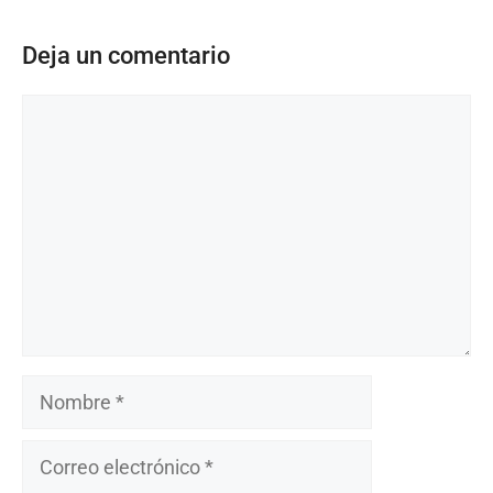
Deja un comentario
Comentario
Nombre
Correo
electrónico