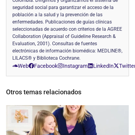
Colombia. Dirigimos y organizamos el sistema de
seguridad social para garantizar el acceso de la
población a la salud y la prevención de las
enfermedades. Publicaciones de guías clínicas
seleccionadas de acuerdo con criterios de la AGREE
Collaboration (Appraisal of Guideline Research &
Evaluation, 2001). Consultas de fuentes
electrónicas de información biomédica: MEDLINE®,
LILACS® y Biblioteca Cochrane.
Web
Facebook
Instagram
LinkedIn
Twitte
Otros temas relacionados