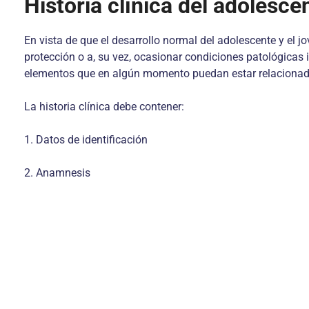
Historia clínica del adolesce
En vista de que el desarrollo normal del adolescente y el j
protección o a, su vez, ocasionar condiciones patológicas i
elementos que en algún momento puedan estar relacionados
La historia clínica debe contener:
1. Datos de identificación
2. Anamnesis