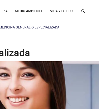
LEZA
MEDIO AMBIENTE
VIDA Y ESTILO
MEDICINA GENERAL O ESPECIALIZADA
alizada