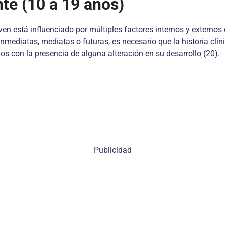
nte (10 a 19 años)
oven está influenciado por múltiples factores internos y externo
nmediatas, mediatas o futuras, es necesario que la historia clín
 con la presencia de alguna alteración en su desarrollo (20).
Publicidad