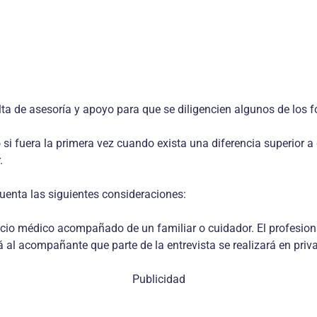
ta de asesoría y apoyo para que se diligencien algunos de los f
o si fuera la primera vez cuando exista una diferencia superior 
.
uenta las siguientes consideraciones:
icio médico acompañado de un familiar o cuidador. El profesion
á al acompañante que parte de la entrevista se realizará en priv
Publicidad