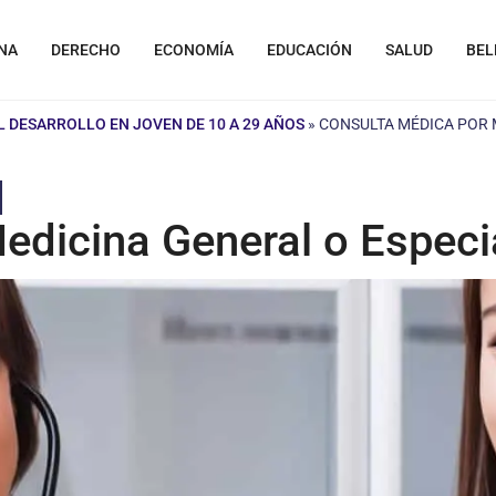
NA
DERECHO
ECONOMÍA
EDUCACIÓN
SALUD
BEL
L DESARROLLO EN JOVEN DE 10 A 29 AÑOS
»
CONSULTA MÉDICA POR 
edicina General o Especi