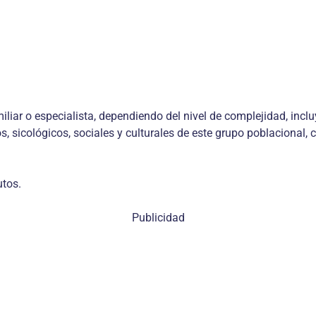
liar o especialista, dependiendo del nivel de complejidad, incl
os, sicológicos, sociales y culturales de este grupo poblacional,
tos.
Publicidad