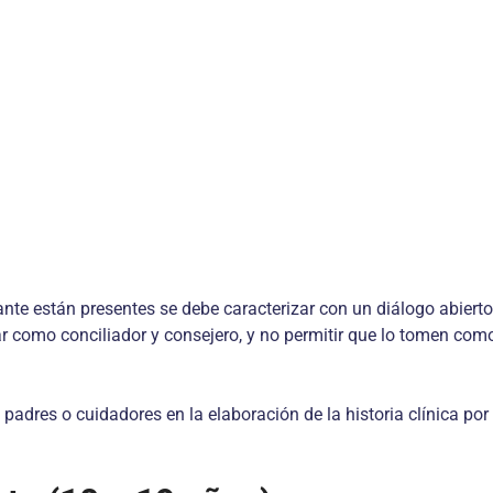
ante están presentes se debe caracterizar con un diálogo abier
tuar como conciliador y consejero, y no permitir que lo tomen co
 padres o cuidadores en la elaboración de la historia clínica por