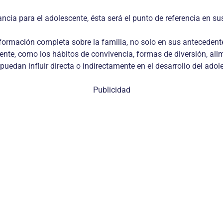
tancia para el adolescente, ésta será el punto de referencia en 
información completa sobre la familia, no solo en sus anteceden
ente, como los hábitos de convivencia, formas de diversión, ali
puedan influir directa o indirectamente en el desarrollo del adol
Publicidad