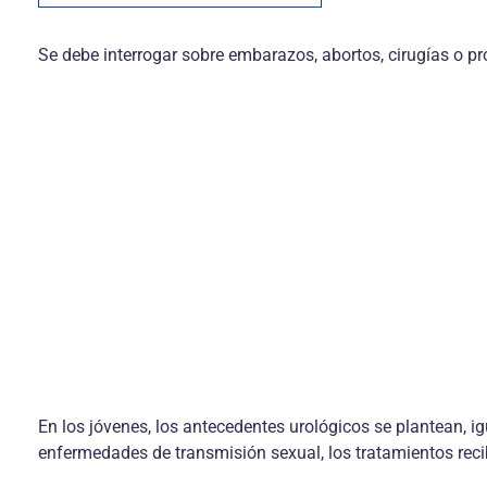
Se debe interrogar sobre embarazos, abortos, cirugías o p
En los jóvenes, los antecedentes urológicos se plantean, ig
enfermedades de transmisión sexual, los tratamientos reci