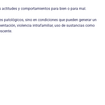
sus actitudes y comportamientos para bien o para mal.
tes patológicos, sino en condiciones que pueden generar un
mentación, violencia intrafamiliar, uso de sustancias como
escente.