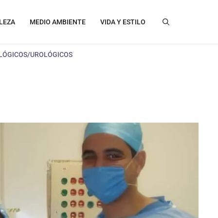
LEZA
MEDIO AMBIENTE
VIDA Y ESTILO
LÓGICOS/UROLÓGICOS