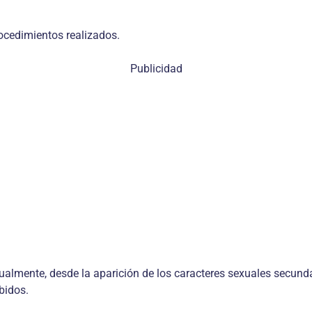
rocedimientos realizados.
Publicidad
ualmente, desde la aparición de los caracteres sexuales secundari
bidos.