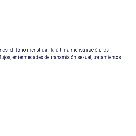
os, el ritmo menstrual, la última menstruación, los
flujos, enfermedades de transmisión sexual, tratamientos