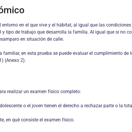
nómico
entorno en el que vive y el hábitat, al igual que las condicion
l y tipo de trabajo que desarrolla la familia. Al igual que si no
esamparo en situación de calle.
a familiar, en esta prueba se puede evaluar el cumplimiento de 
1) (Anexo 2).
ara realizar un examen físico completo:
lescente o el joven tienen el derecho a rechazar parte o la tota
te, en qué consiste el examen físico.