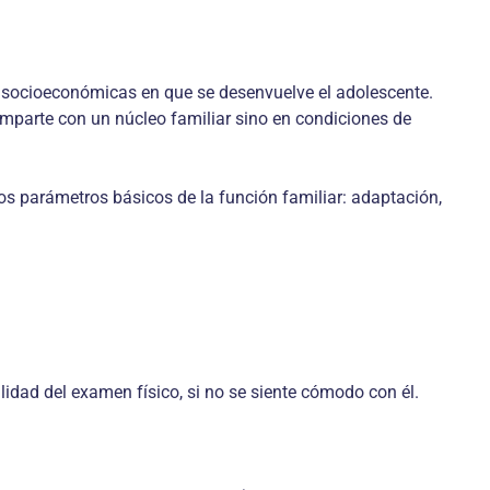
es socioeconómicas en que se desenvuelve el adolescente.
 comparte con un núcleo familiar sino en condiciones de
los parámetros básicos de la función familiar: adaptación,
lidad del examen físico, si no se siente cómodo con él.