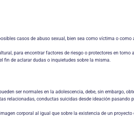
 posibles casos de abuso sexual, bien sea como víctima o como 
tural, para encontrar factores de riesgo o protectores en torno a
l fin de aclarar dudas o inquietudes sobre la misma.
ueden ser normales en la adolescencia, debe, sin embargo, obte
tas relacionadas, conductas suicidas desde ideación pasando po
imagen corporal al igual que sobre la existencia de un proyecto 