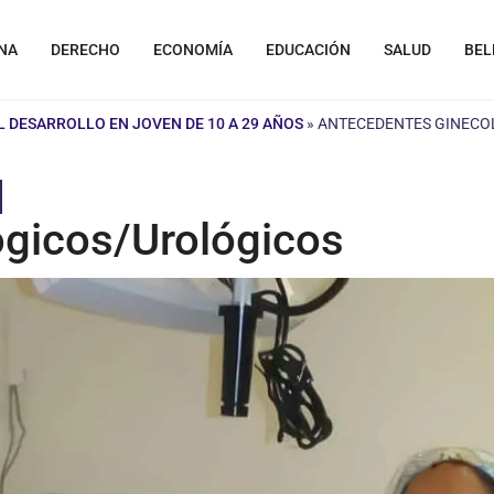
NA
DERECHO
ECONOMÍA
EDUCACIÓN
SALUD
BEL
L DESARROLLO EN JOVEN DE 10 A 29 AÑOS
»
ANTECEDENTES GINECO
ógicos/Urológicos