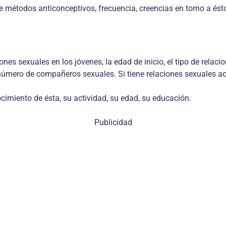
métodos anticonceptivos, frecuencia, creencias en torno a ésto
ones sexuales en los jóvenes, la edad de inicio, el tipo de relac
y número de compañeros sexuales. Si tiene relaciones sexuales ac
ocimiento de ésta, su actividad, su edad, su educación.
Publicidad