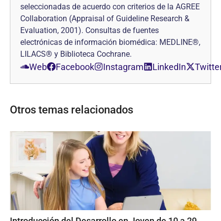
seleccionadas de acuerdo con criterios de la AGREE
Collaboration (Appraisal of Guideline Research &
Evaluation, 2001). Consultas de fuentes
electrónicas de información biomédica: MEDLINE®,
LILACS® y Biblioteca Cochrane.
Web
Facebook
Instagram
LinkedIn
Twitte
Otros temas relacionados
Introducción del Desarrollo en Joven de 10 a 29