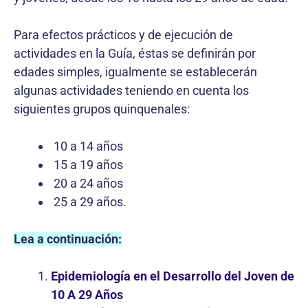
Para efectos prácticos y de ejecución de
actividades en la Guía, éstas se definirán por
edades simples, igualmente se establecerán
algunas actividades teniendo en cuenta los
siguientes grupos quinquenales:
10 a 14 años
15 a 19 años
20 a 24 años
25 a 29 años.
Lea a continuación:
Epidemiología en el Desarrollo del Joven de
10 A 29 Años