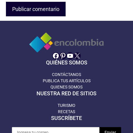
Facebook
Pinterest
YouTube
X
QUIÉNES SOMOS
CONTÁCTANOS
PUBLICA TUS ARTÍCULOS
QUIENES SOMOS
NUESTRA RED DE SITIOS
TURISMO
RECETAS
SUSCRÍBETE