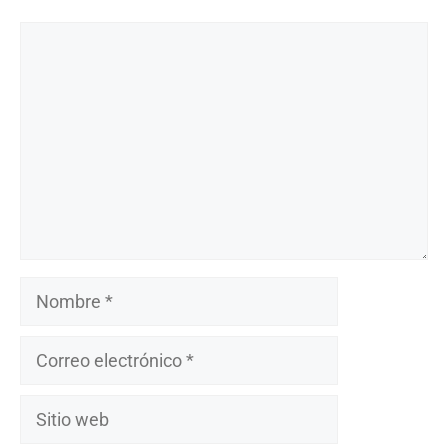
Comentario
Nombre
Correo
electrónico
Sitio
web