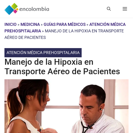
Saltar
Me
al
contenido
INICIO
»
MEDICINA
»
GUÍAS PARA MÉDICOS
»
ATENCIÓN MÉDICA
PREHOSPITALARIA
»
MANEJO DE LA HIPOXIA EN TRANSPORTE
AÉREO DE PACIENTES
ATENCIÓN MÉDICA PREHOSPITALARIA
Manejo de la Hipoxia en
Transporte Aéreo de Pacientes