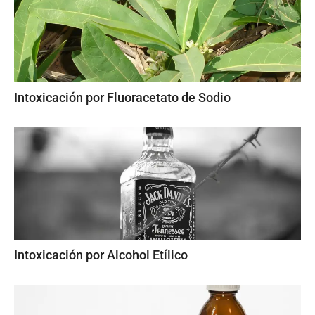
Intoxicación por Fluoracetato de Sodio
Intoxicación por Alcohol Etílico