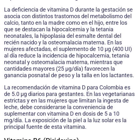
La deficiencia de vitamina D durante la gestación se
asocia con distintos trastornos del metabolismo del
calcio, tanto en la madre como en el hijo, entre los
que se destacan la hipocalcemia y la tetania
neonatales, la hipoplasia del esmalte dental del
recién nacido y la osteomalacia materna. En las
mujeres afectadas, el suplemento de 10 μg (400 UI)
al día reduce la incidencia de hipocalcemia, tetania
neonatal y osteomalacia materna, mientras que
cantidades mayores (25 μg/día) favorecen la
ganancia posnatal de peso y la talla en los lactantes.
La recomendación de vitamina D para Colombia es
de 5.0 μg diarios para gestantes. En las vegetarianas
estrictas y en las mujeres que limitan la ingesta de
leche, debe considerarse la conveniencia de
suplementar con vitamina D en dosis de 5 a 10
mg/día. La exposición de la piel a la luz solar es la
principal fuente de esta vitamina.