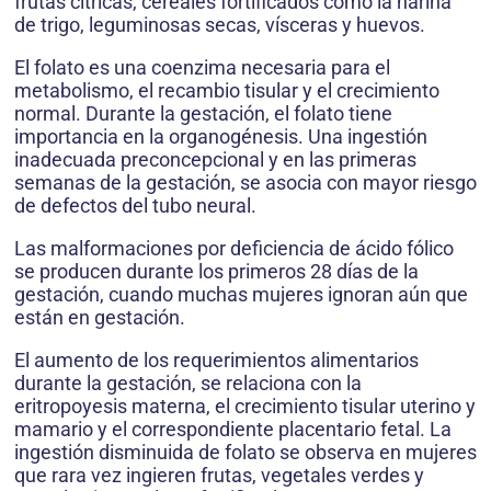
frutas cítricas, cereales fortificados como la harina
de trigo, leguminosas secas, vísceras y huevos.
El folato es una coenzima necesaria para el
metabolismo, el recambio tisular y el crecimiento
normal. Durante la gestación, el folato tiene
importancia en la organogénesis. Una ingestión
inadecuada preconcepcional y en las primeras
semanas de la gestación, se asocia con mayor riesgo
de defectos del tubo neural.
Las malformaciones por deficiencia de ácido fólico
se producen durante los primeros 28 días de la
gestación, cuando muchas mujeres ignoran aún que
están en gestación.
El aumento de los requerimientos alimentarios
durante la gestación, se relaciona con la
eritropoyesis materna, el crecimiento tisular uterino y
mamario y el correspondiente placentario fetal. La
ingestión disminuida de folato se observa en mujeres
que rara vez ingieren frutas, vegetales verdes y