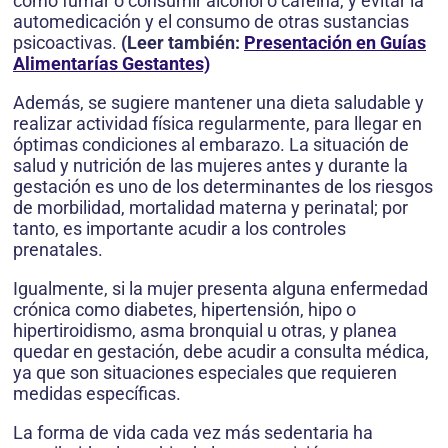
como fumar o consumir alcohol o cafeína, y evitar la
automedicación y el consumo de otras sustancias
psicoactivas.
(Leer también:
Presentación en Guías
Alimentarías Gestantes)
Además, se sugiere mantener una dieta saludable y
realizar actividad física regularmente, para llegar en
óptimas condiciones al embarazo. La situación de
salud y nutrición de las mujeres antes y durante la
gestación es uno de los determinantes de los riesgos
de morbilidad, mortalidad materna y perinatal; por
tanto, es importante acudir a los controles
prenatales.
Igualmente, si la mujer presenta alguna enfermedad
crónica como diabetes, hipertensión, hipo o
hipertiroidismo, asma bronquial u otras, y planea
quedar en gestación, debe acudir a consulta médica,
ya que son situaciones especiales que requieren
medidas específicas.
La forma de vida cada vez más sedentaria ha