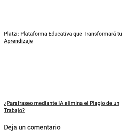
Platzi: Plataforma Educativa que Transformará tu
Aprendizaje
¿Parafraseo mediante IA elimina el Plagio de un
Trabajo?
Deja un comentario