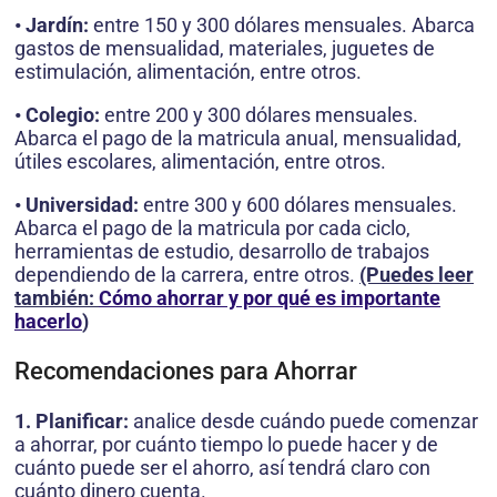
• Jardín:
entre 150 y 300 dólares mensuales. Abarca
gastos de mensualidad, materiales, juguetes de
estimulación, alimentación, entre otros.
• Colegio:
entre 200 y 300 dólares mensuales.
Abarca el pago de la matricula anual, mensualidad,
útiles escolares, alimentación, entre otros.
• Universidad:
entre 300 y 600 dólares mensuales.
Abarca el pago de la matricula por cada ciclo,
herramientas de estudio, desarrollo de trabajos
dependiendo de la carrera, entre otros.
(Puedes leer
también:
Cómo ahorrar y por qué es importante
hacerlo
)
Recomendaciones para Ahorrar
1. Planificar:
analice desde cuándo puede comenzar
a ahorrar, por cuánto tiempo lo puede hacer y de
cuánto puede ser el ahorro, así tendrá claro con
cuánto dinero cuenta.