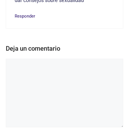
dar consejos sobre sexualidad
Responder
Deja un comentario
Comentario