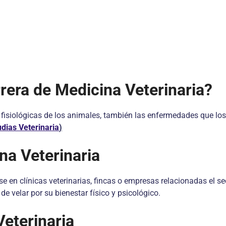
rrera de Medicina Veterinaria?
s fisiológicas de los animales, también las enfermedades que lo
udias Veterinaria
)
na Veterinaria
en clínicas veterinarias, fincas o empresas relacionadas el sec
 velar por su bienestar físico y psicológico.
eterinaria