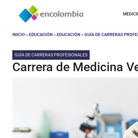
Saltar
al
MEDICI
contenido
INICIO
»
EDUCACIÓN
»
EDUCACIÓN
»
GUÍA DE CARRERAS PROFE
GUÍA DE CARRERAS PROFESIONALES
Carrera de Medicina Ve