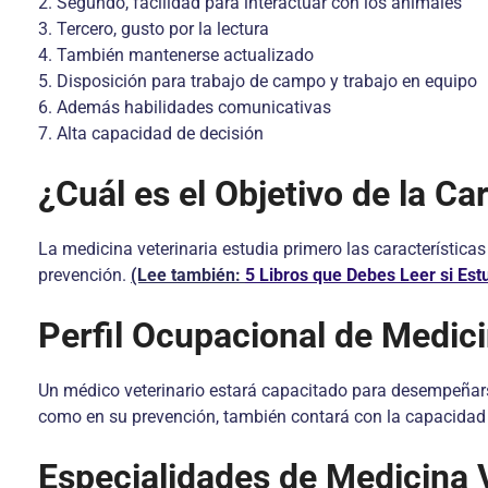
2. Segundo, facilidad para interactuar con los animales
3. Tercero, gusto por la lectura
4. También mantenerse actualizado
5. Disposición para trabajo de campo y trabajo en equipo
6. Además habilidades comunicativas
7. Alta capacidad de decisión
¿Cuál es el Objetivo de la Ca
La medicina veterinaria estudia primero las característica
prevención.
(Lee también:
5 Libros que Debes Leer si Est
Perfil Ocupacional de Medici
Un médico veterinario estará capacitado para desempeñarse 
como en su prevención, también contará con la capacidad de
Especialidades de Medicina V