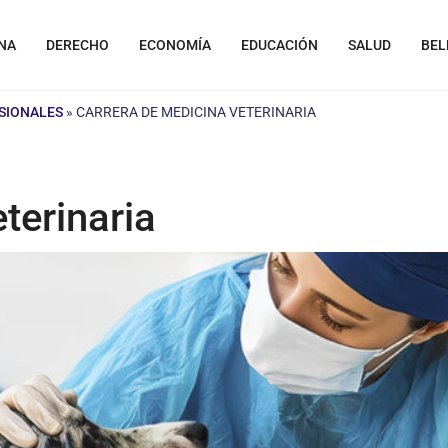
NA
DERECHO
ECONOMÍA
EDUCACIÓN
SALUD
BEL
SIONALES
»
CARRERA DE MEDICINA VETERINARIA
terinaria