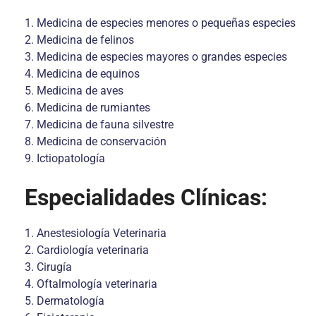
1. Medicina de especies menores o pequeñas especies
2. Medicina de felinos
3. Medicina de especies mayores o grandes especies
4. Medicina de equinos
5. Medicina de aves
6. Medicina de rumiantes
7. Medicina de fauna silvestre
8. Medicina de conservación
9. Ictiopatología
Especialidades Clínicas:
1. Anestesiología Veterinaria
2. Cardiología veterinaria
3. Cirugía
4. Oftalmología veterinaria
5. Dermatología