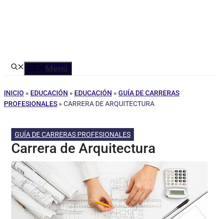
Menú
INICIO
»
EDUCACIÓN
»
EDUCACIÓN
»
GUÍA DE CARRERAS
PROFESIONALES
»
CARRERA DE ARQUITECTURA
GUÍA DE CARRERAS PROFESIONALES
Carrera de Arquitectura