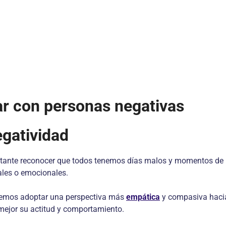
ar con personas negativas
gatividad
portante reconocer que todos tenemos días malos y momentos d
les o emocionales.
odemos adoptar una perspectiva más
empática
y compasiva hacia 
 mejor su actitud y comportamiento.