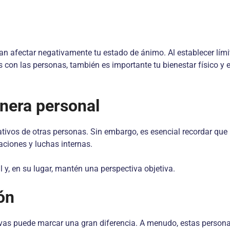
ían afectar negativamente tu estado de ánimo. Al establecer lími
os con las personas, también es importante tu bienestar físico y
nera personal
gativos de otras personas. Sin embargo, es esencial recordar qu
raciones y luchas internas.
 y, en su lugar, mantén una perspectiva objetiva.
ón
vas puede marcar una gran diferencia. A menudo, estas person