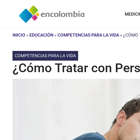
Saltar
al
MEDICI
contenido
INICIO
»
EDUCACIÓN
»
COMPETENCIAS PARA LA VIDA
»
¿CÓMO 
COMPETENCIAS PARA LA VIDA
¿Cómo Tratar con Per