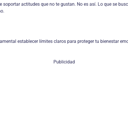
e soportar actitudes que no te gustan. No es así. Lo que se bus
mo.
mental establecer límites claros para proteger tu bienestar em
Publicidad