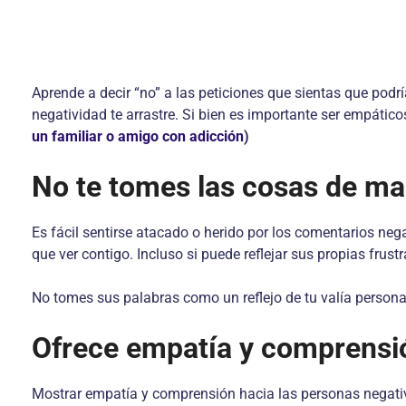
Aprende a decir “no” a las peticiones que sientas que podr
negatividad te arrastre. Si bien es importante ser empátic
un familiar o amigo con adicción
)
No te tomes las cosas de ma
Es fácil sentirse atacado o herido por los comentarios ne
que ver contigo. Incluso si puede reflejar sus propias frust
No tomes sus palabras como un reflejo de tu valía personal
Ofrece empatía y comprensi
Mostrar empatía y comprensión hacia las personas negati