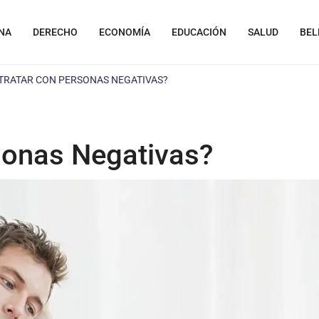
NA
DERECHO
ECONOMÍA
EDUCACIÓN
SALUD
BEL
TRATAR CON PERSONAS NEGATIVAS?
sonas Negativas?