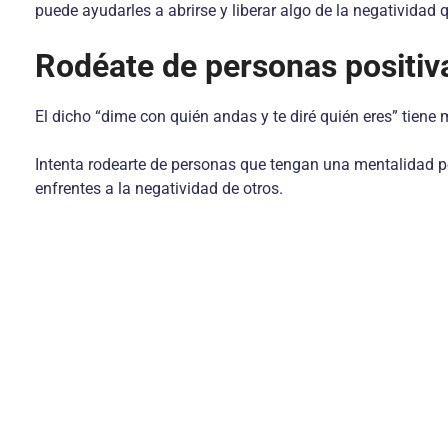
puede ayudarles a abrirse y liberar algo de la negativida
Rodéate de personas positiv
El dicho “dime con quién andas y te diré quién eres” tien
Intenta rodearte de personas que tengan una mentalidad po
enfrentes a la negatividad de otros.