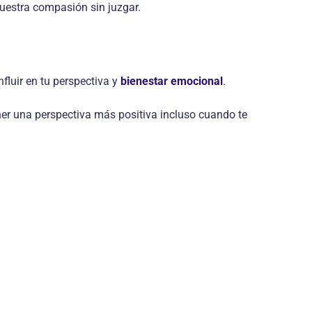
muestra compasión sin juzgar.
fluir en tu perspectiva y
bienestar emocional
.
ner una perspectiva más positiva incluso cuando te