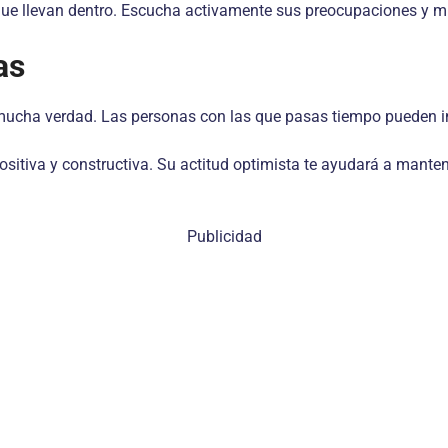
d que llevan dentro. Escucha activamente sus preocupaciones y 
as
e mucha verdad. Las personas con las que pasas tiempo pueden in
sitiva y constructiva. Su actitud optimista te ayudará a mante
Publicidad