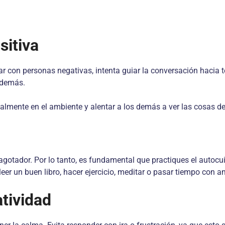
sitiva
ar con personas negativas, intenta guiar la conversación hacia 
s demás.
ualmente en el ambiente y alentar a los demás a ver las cosas d
gotador. Por lo tanto, es fundamental que practiques el autocu
leer un buen libro, hacer ejercicio, meditar o pasar tiempo con 
tividad