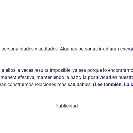
personalidades y actitudes. Algunas personas irradiarán energía
llos, a veces resulta imposible, ya sea porque lo encontramos 
manera efectiva, manteniendo la paz y la positividad en nuestro
tras construimos relaciones más saludables.
(Lee también:
La c
Publicidad