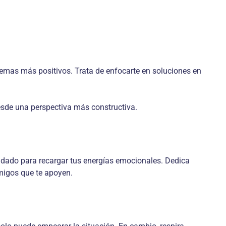
temas más positivos. Trata de enfocarte en soluciones en
esde una perspectiva más constructiva.
idado para recargar tus energías emocionales. Dedica
amigos que te apoyen.