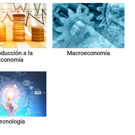
oducción a la
Macroeconomía
Economía
ecnología