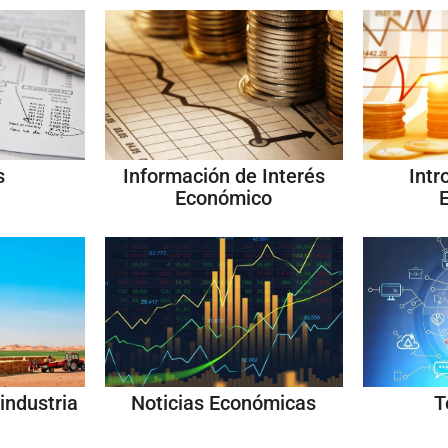
s
Información de Interés
Intr
Económico
industria
Noticias Económicas
T