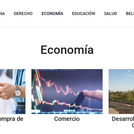
NA
DERECHO
ECONOMÍA
EDUCACIÓN
SALUD
BEL
Economía
Compra de
Comercio
Desarrol
o