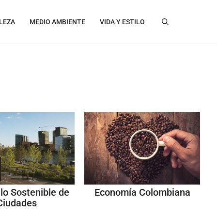
LEZA
MEDIO AMBIENTE
VIDA Y ESTILO
lo Sostenible de
Economía Colombiana
Ciudades