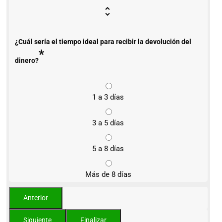
¿Cuál sería el tiempo ideal para recibir la devolución del
*
dinero?
1 a 3 días
3 a 5 días
5 a 8 días
Más de 8 días